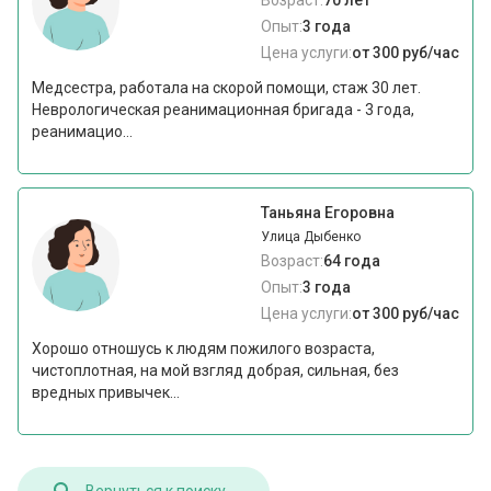
Возраст:
70 лет
Опыт:
3 года
Цена услуги:
от 300 руб/час
Медсестра, работала на скорой помощи, стаж 30 лет.
Неврологическая реанимационная бригада - 3 года,
реанимацио...
Таньяна Егоровна
Улица Дыбенко
Возраст:
64 года
Опыт:
3 года
Цена услуги:
от 300 руб/час
Хорошо отношусь к людям пожилого возраста,
чистоплотная, на мой взгляд добрая, сильная, без
вредных привычек...