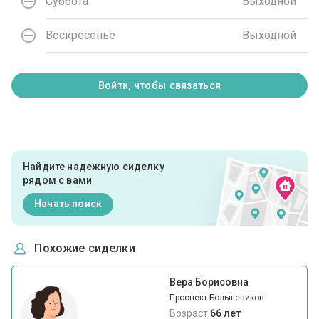
Суббота
Выходной
Воскресенье
Выходной
Войти, чтобы связаться
Найдите надежную сиделку
рядом с вами
Начать поиск
Похожие сиделки
Вера Борисовна
Проспект Большевиков
Возраст:
66 лет