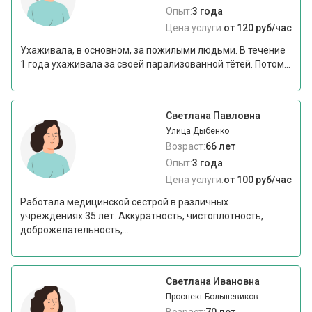
Опыт:
3 года
Цена услуги:
от 120 руб/час
Ухаживала, в основном, за пожилыми людьми. В течение
1 года ухаживала за своей парализованной тётей. Потом...
Светлана Павловна
Улица Дыбенко
Возраст:
66 лет
Опыт:
3 года
Цена услуги:
от 100 руб/час
Работала медицинской сестрой в различных
учреждениях 35 лет. Аккуратность, чистоплотность,
доброжелательность,...
Светлана Ивановна
Проспект Большевиков