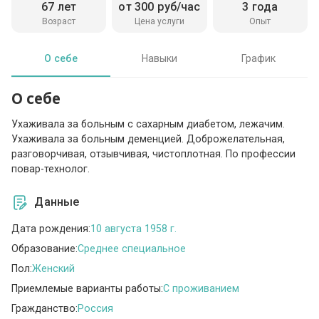
67 лет
от 300 руб/час
3 года
Возраст
Цена услуги
Опыт
О себе
Навыки
График
О себе
Ухаживала за больным с сахарным диабетом, лежачим.
Ухаживала за больным деменцией. Доброжелательная,
разговорчивая, отзывчивая, чистоплотная. По профессии
повар-технолог.
Данные
Дата рождения:
10 августа 1958 г.
Образование:
Среднее специальное
Пол:
Женский
Приемлемые варианты работы:
C проживанием
Гражданство:
Россия