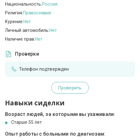
Национальность:
Россия
Религия:
Православие
Курение:
Нет
Личный автомобиль:
Нет
Наличие прав:
Нет
Проверки
Телефон подтвержден
Проверить
Навыки сиделки
Возраст людей, за которыми вы ухаживали:
Cтарше 55 лет
Опыт работы с больными по диагнозам: