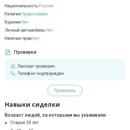
Национальность:
Россия
Религия:
Православие
Курение:
Нет
Личный автомобиль:
Нет
Наличие прав:
Нет
Проверки
Паспорт проверен
Телефон подтвержден
Проверить
Навыки сиделки
Возраст людей, за которыми вы ухаживали:
Cтарше 55 лет