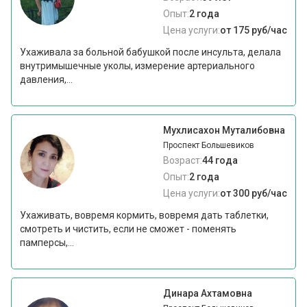
Опыт:
2 года
Цена услуги:
от 175 руб/час
Ухаживала за больной бабушкой после инсульта, делала
внутримышечные уколы, измерение артериального
давления,...
Мухлисахон Муталибовна
Проспект Большевиков
Возраст:
44 года
Опыт:
2 года
Цена услуги:
от 300 руб/час
Ухаживать, вовремя кормить, вовремя дать таблетки,
смотреть и чистить, если не сможет - поменять
памперсы,...
Динара Ахтамовна