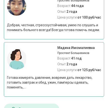
Проспект Большевиков
Возраст:
44 года
Опыт:
2 года
Цена услуги:
от 100 руб/час
Добрая, честная, стрессоустойчивая, умею по слушать и
понимать больного всегда! Всегда готова помочь людям.
Мадина Имомалиевна
Проспект Большевиков
Возраст:
41 год
Опыт:
2 года
Цена услуги:
от 125 руб/час
Готова измерять давление, вовремя дать лекарство,
готовить завтрак и обед, ужин, памперсы одевать,
поменять,...