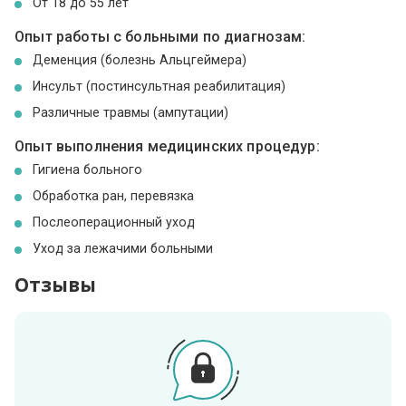
От 18 до 55 лет
Опыт работы с больными по диагнозам:
Деменция (болезнь Альцгеймера)
Инсульт (постинсультная реабилитация)
Различные травмы (ампутации)
Опыт выполнения медицинских процедур:
Гигиена больного
Обработка ран, перевязка
Послеоперационный уход
Уход за лежачими больными
Отзывы