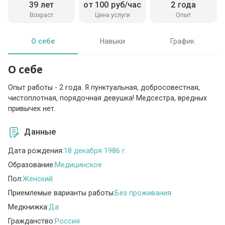
39 лет
от 100 руб/час
2 года
Возраст
Цена услуги
Опыт
О себе
Навыки
График
О себе
Опыт работы - 2 года. Я пунктуальная, добросовестная,
чистоплотная, порядочная девушка! Медсестра, вредных
привычек нет.
Данные
Дата рождения:
18 декабря 1986 г.
Образование:
Медицинское
Пол:
Женский
Приемлемые варианты работы:
Без проживания
Медкнижка:
Да
Гражданство:
Россия