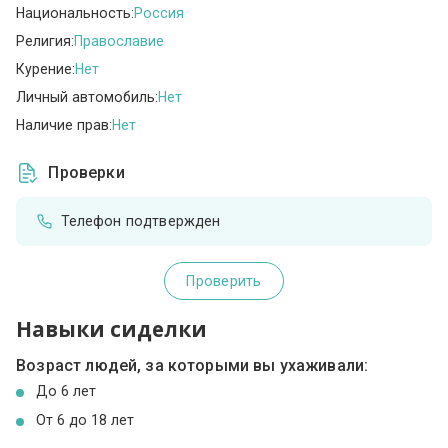
Национальность:
Россия
Религия:
Православие
Курение:
Нет
Личный автомобиль:
Нет
Наличие прав:
Нет
Проверки
Телефон подтвержден
Проверить
Навыки сиделки
Возраст людей, за которыми вы ухаживали:
До 6 лет
От 6 до 18 лет