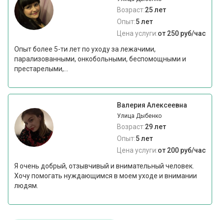
Возраст:
25 лет
Опыт:
5 лет
Цена услуги:
от 250 руб/час
Опыт более 5-ти лет по уходу за лежачими,
парализованными, онкобольными, беспомощными и
престарелыми,...
Валерия Алексеевна
Улица Дыбенко
Возраст:
29 лет
Опыт:
5 лет
Цена услуги:
от 200 руб/час
Я очень добрый, отзывчивый и внимательный человек.
Хочу помогать нуждающимся в моем уходе и внимании
людям.