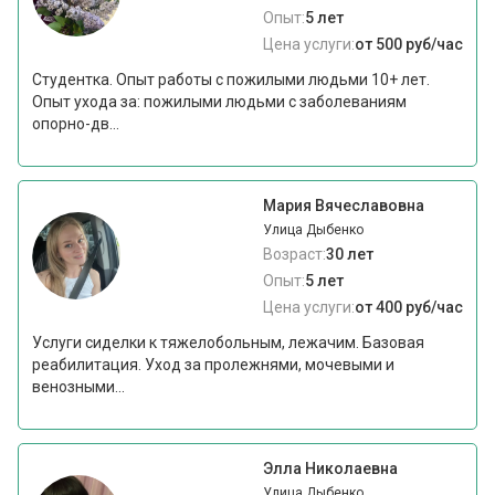
Опыт:
5 лет
Цена услуги:
от 500 руб/час
Студентка. Опыт работы с пожилыми людьми 10+ лет.
Опыт ухода за: пожилыми людьми с заболеваниям
опорно-дв...
Мария Вячеславовна
Улица Дыбенко
Возраст:
30 лет
Опыт:
5 лет
Цена услуги:
от 400 руб/час
Услуги сиделки к тяжелобольным, лежачим. Базовая
реабилитация. Уход за пролежнями, мочевыми и
венозными...
Элла Николаевна
Улица Дыбенко