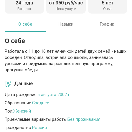
24 года
от 350 руб/час
5 лет
Возраст
Цена услуги
Опыт
О себе
Навыки
График
О себе
Работала с 11 до 16 лет нянечкой детей двух семей - наших
соседей. Отводила, встречала со школы, занималась
уроками и придумывала развлекательную программу,
прогулки, обеды
Данные
Дата рождения:
5 августа 2002 г.
Образование:
Среднее
Пол:
Женский
Приемлемые варианты работы:
Без проживания
Гражданство:
Россия