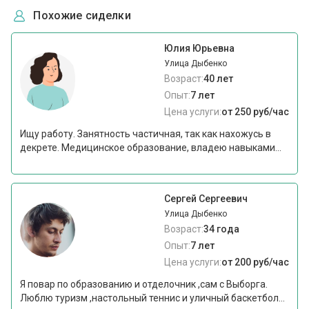
Похожие сиделки
Юлия Юрьевна
Улица Дыбенко
Возраст:
40 лет
Опыт:
7 лет
Цена услуги:
от 250 руб/час
Ищу работу. Занятность частичная, так как нахожусь в
декрете. Медицинское образование, владею навыками...
Сергей Сергеевич
Улица Дыбенко
Возраст:
34 года
Опыт:
7 лет
Цена услуги:
от 200 руб/час
Я повар по образованию и отделочник ,сам с Выборга.
Люблю туризм ,настольный теннис и уличный баскетбол...