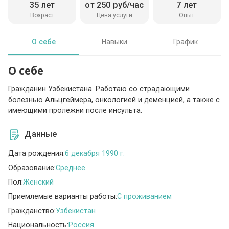
35 лет
от 250 руб/час
7 лет
Возраст
Цена услуги
Опыт
О себе
Навыки
График
О себе
Гражданин Узбекистана. Работаю со страдающими
болезнью Альцгеймера, онкологией и деменцией, а также с
имеющими пролежни после инсульта.
Данные
Дата рождения:
6 декабря 1990 г.
Образование:
Среднее
Пол:
Женский
Приемлемые варианты работы:
C проживанием
Гражданство:
Узбекистан
Национальность:
Россия