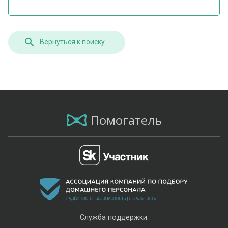
Вернуться к поиску
Помогатель
Служба поддержки: