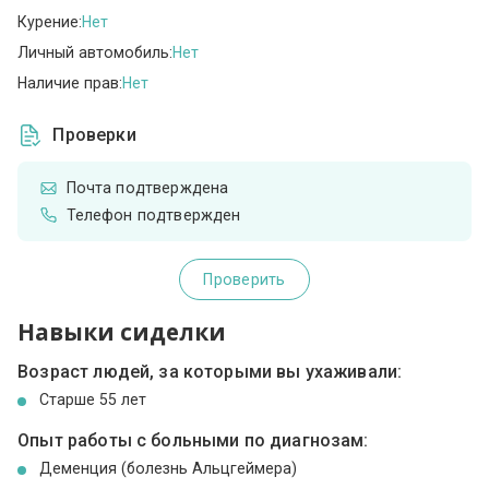
Курение:
Нет
Личный автомобиль:
Нет
Наличие прав:
Нет
Проверки
Почта подтверждена
Телефон подтвержден
Проверить
Навыки сиделки
Возраст людей, за которыми вы ухаживали:
Cтарше 55 лет
Опыт работы с больными по диагнозам:
Деменция (болезнь Альцгеймера)