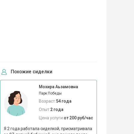
Похожие сиделки
Мохира Аьзамовна
Парк Победы
Возраст:
54 года
Опыт:
2 года
Цена услуги:
от 200 руб/час
Я 2 года работала сиделкой, присматривала