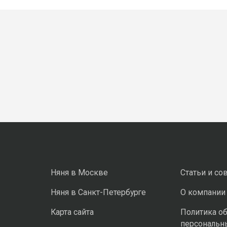
Няня в Москве
Статьи и со
Няня в Санкт-Петербурге
О компании
Карта сайта
Политика о
персональн