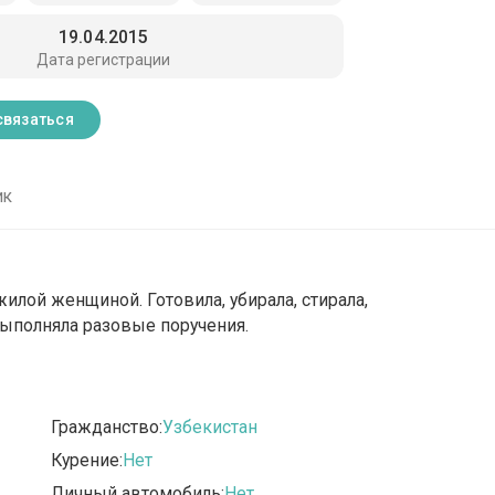
19.04.2015
Дата регистрации
связаться
ик
илой женщиной. Готовила, убирала, стирала,
выполняла разовые поручения.
Гражданство:
Узбекистан
Курение:
Нет
Личный автомобиль:
Нет