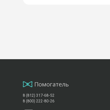
Помогатель
8 (812) 317-68-52
8 (800) 222-80-26