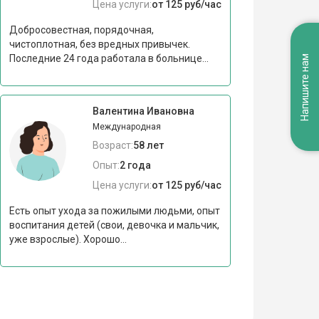
Цена услуги:
от 125 руб/час
Добросовестная, порядочная,
чистоплотная, без вредных привычек.
Напишите нам
Последние 24 года работала в больнице...
Валентина Ивановна
Международная
Возраст:
58 лет
Опыт:
2 года
Цена услуги:
от 125 руб/час
Есть опыт ухода за пожилыми людьми, опыт
воспитания детей (свои, девочка и мальчик,
уже взрослые). Хорошо...