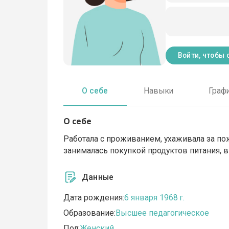
Войти, чтобы 
О себе
Навыки
Граф
О себе
Работала с проживанием, ухаживала за пож
занималась покупкой продуктов питания, 
Данные
Дата рождения:
6 января 1968 г.
Образование:
Высшее педагогическое
Пол:
Женский