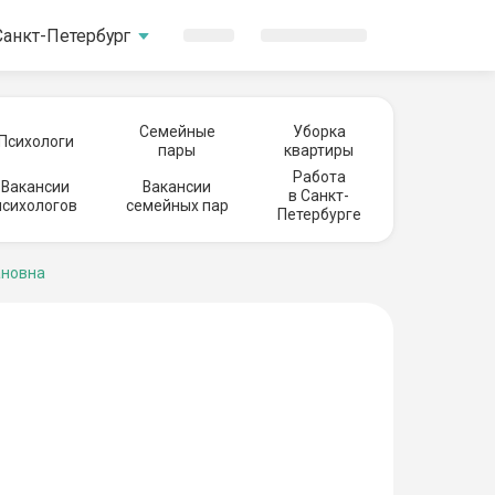
Санкт-Петербург
Семейные
Уборка
Психологи
пары
квартиры
Работа
Вакансии
Вакансии
в Санкт-
психологов
семейных пар
Петербурге
ановна