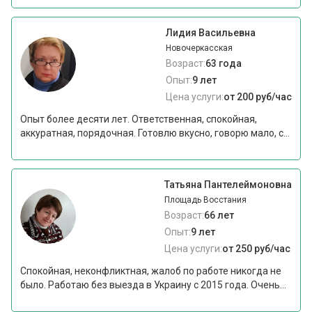
Лидия Васильевна
Новочеркасская
Возраст:
63 года
Опыт:
9 лет
Цена услуги:
от 200 руб/час
Опыт более десяти лет. Ответственная, спокойная,
аккуратная, порядочная. Готовлю вкусно, говорю мало, с...
Татьяна Пантелеймоновна
Площадь Восстания
Возраст:
66 лет
Опыт:
9 лет
Цена услуги:
от 250 руб/час
Спокойная, неконфликтная, жалоб по работе никогда не
было. Работаю без выезда в Украину с 2015 года. Очень...