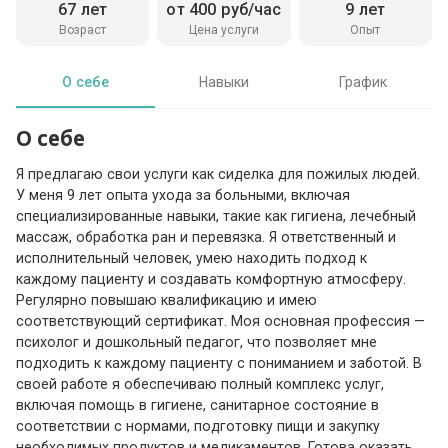
67 лет
от 400 руб/час
9 лет
Возраст
Цена услуги
Опыт
О себе
Навыки
График
О себе
Я предлагаю свои услуги как сиделка для пожилых людей.
У меня 9 лет опыта ухода за больными, включая
специализированные навыки, такие как гигиена, лечебный
массаж, обработка ран и перевязка. Я ответственный и
исполнительный человек, умею находить подход к
каждому пациенту и создавать комфортную атмосферу.
Регулярно повышаю квалификацию и имею
соответствующий сертификат. Моя основная профессия —
психолог и дошкольный педагог, что позволяет мне
подходить к каждому пациенту с пониманием и заботой. В
своей работе я обеспечиваю полный комплекс услуг,
включая помощь в гигиене, санитарное состояние в
соответствии с нормами, подготовку пищи и закупку
необходимых продуктов и медикаментов. Готова оказать