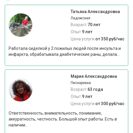
Татьяна Александровна
Ладожская
Возраст:
70 лет
Опыт:
9 лет
Цена услуги:
от 350 руб/час
Работала сиделкой у 2 пожилых людей после инсульта и
инфаркта, обрабатывала диабетические раны, делала...
Мария Александровна
Пискаревка
Возраст:
63 года
Опыт:
9 лет
Цена услуги:
от 300 руб/час
Ответственность, внимательность, понимание,
аккуратность, честность. Большой опыт работы. Есть в
наличии...