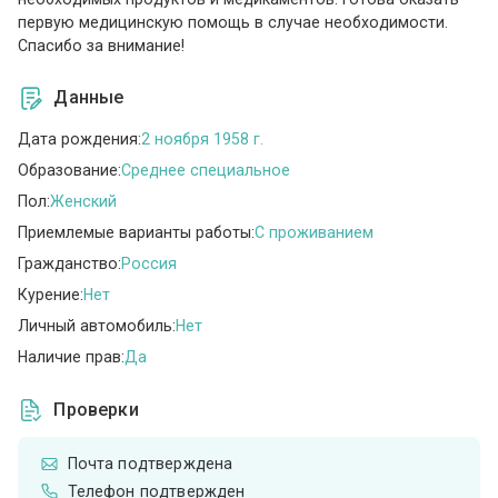
первую медицинскую помощь в случае необходимости.
Спасибо за внимание!
Данные
Дата рождения:
2 ноября 1958 г.
Образование:
Среднее специальное
Пол:
Женский
Приемлемые варианты работы:
C проживанием
Гражданство:
Россия
Курение:
Нет
Личный автомобиль:
Нет
Наличие прав:
Да
Проверки
Почта подтверждена
Телефон подтвержден