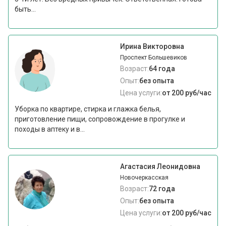
быть...
Ирина Викторовна
Проспект Большевиков
Возраст:
64 года
Опыт:
без опыта
Цена услуги:
от 200 руб/час
Уборка по квартире, стирка и глажка белья,
приготовление пищи, сопровождение в прогулке и
походы в аптеку и в...
Агастасия Леонидовна
Новочеркасская
Возраст:
72 года
Опыт:
без опыта
Цена услуги:
от 200 руб/час