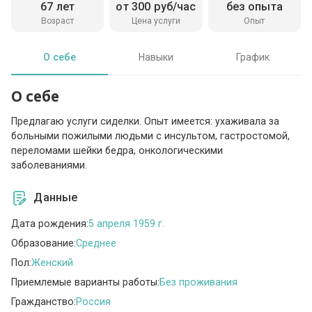
67 лет
от 300 руб/час
без опыта
Возраст
Цена услуги
Опыт
О себе
Навыки
График
О себе
Предлагаю услуги сиделки. Опыт имеется: ухаживала за
больными пожилыми людьми с инсультом, гастростомой,
переломами шейки бедра, онкологическими
заболеваниями.
Данные
Дата рождения:
5 апреля 1959 г.
Образование:
Среднее
Пол:
Женский
Приемлемые варианты работы:
Без проживания
Гражданство:
Россия