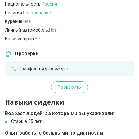
Национальность:
Россия
Религия:
Православие
Курение:
Нет
Личный автомобиль:
Нет
Наличие прав:
Нет
Проверки
Телефон подтвержден
Проверить
Навыки сиделки
Возраст людей, за которыми вы ухаживали:
Cтарше 55 лет
Опыт работы с больными по диагнозам: