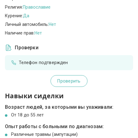
Религия:
Православие
Курение:
Да
Личный автомобиль:
Нет
Наличие прав:
Нет
Проверки
Телефон подтвержден
Проверить
Навыки сиделки
Возраст людей, за которыми вы ухаживали:
От 18 до 55 лет
Опыт работы с больными по диагнозам:
Различные травмы (ампутации)