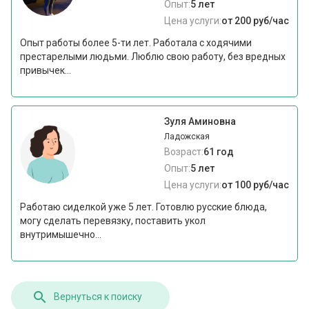
Опыт:
5 лет
Цена услуги:
от 200 руб/час
Опыт работы более 5-ти лет. Работала с ходячими
престарелыми людьми. Люблю свою работу, без вредных
привычек...
Зуля Аминовна
Ладожская
Возраст:
61 год
Опыт:
5 лет
Цена услуги:
от 100 руб/час
Работаю сиделкой уже 5 лет. Готовлю русские блюда,
могу сделать перевязку, поставить укол
внутримышечно...
Вернуться к поиску