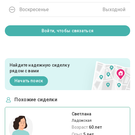
Воскресенье
Выходной
Войти, чтобы связаться
Найдите надежную сиделку
рядом с вами
Начать поиск
Похожие сиделки
Светлана
Ладожская
Возраст:
60 лет
Опыт:
5 лет