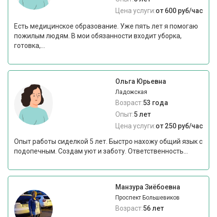
Цена услуги:
от 600 руб/час
Есть медицинское образование. Уже пять лет я помогаю
пожилым людям. В мои обязанности входит уборка,
готовка,...
Ольга Юрьевна
Ладожская
Возраст:
53 года
Опыт:
5 лет
Цена услуги:
от 250 руб/час
Опыт работы сиделкой 5 лет. Быстро нахожу общий язык с
подопечным. Создам уют и заботу. Ответственность...
Манзура Зиёбоевна
Проспект Большевиков
Возраст:
56 лет