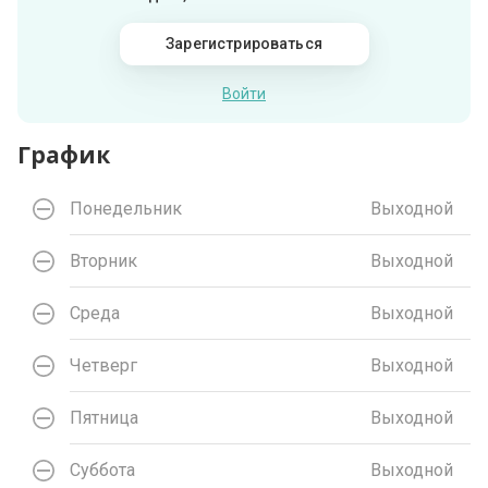
Зарегистрироваться
Войти
График
Понедельник
Выходной
Вторник
Выходной
Среда
Выходной
Четверг
Выходной
Пятница
Выходной
Суббота
Выходной