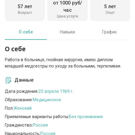
от 1000 руб/
57 лет
5 лет
час
Возраст
Опыт
Цена услуги
О себе
Навыки
График
О себе
Работа в больнице, гнойная хирургия, имею диплом
младшей медсестры по уходу за больными, терпеливая.
Данные
Дата рождения:
23 апреля 1969 г.
Образование:
Медицинское
Пол:
Женский
Приемлемые варианты работы:
Без проживания
Гражданство:
Россия
Национальность:
Россия