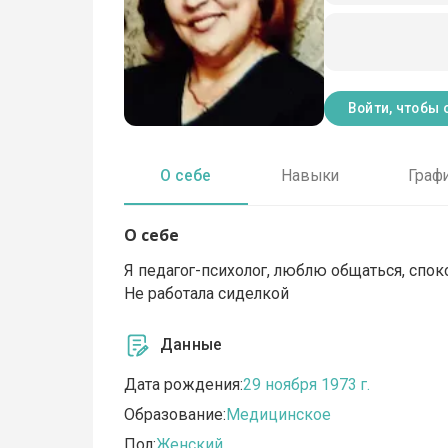
Войти, чтобы 
О себе
Навыки
Граф
О себе
Я педагог-психолог, люблю общаться, спок
Не работала сиделкой
Данные
Дата рождения:
29 ноября 1973 г.
Образование:
Медицинское
Пол:
Женский