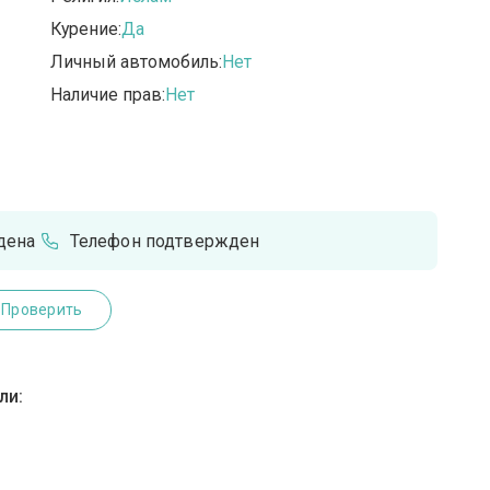
Курение:
Да
Личный автомобиль:
Нет
Наличие прав:
Нет
дена
Телефон подтвержден
Проверить
ли: