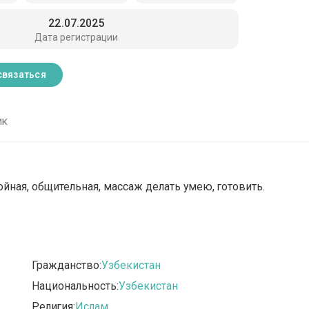
22.07.2025
Дата регистрации
связаться
ик
ойная, общительная, массаж делать умею, готовить.
Гражданство:
Узбекистан
Национальность:
Узбекистан
Религия:
Ислам