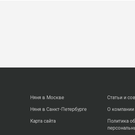
Няня в Москве
Статьи и со
Няня в Санкт-Петербурге
О компании
Карта сайта
Политика о
персональн