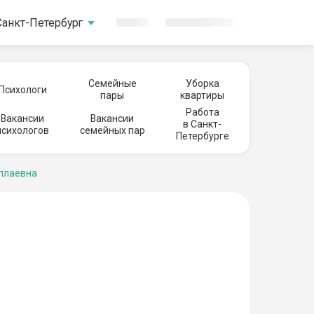
Санкт-Петербург
Семейные
Уборка
Психологи
пары
квартиры
Работа
Вакансии
Вакансии
в Санкт-
психологов
семейных пар
Петербурге
ллаевна