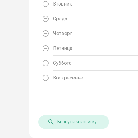
Вторник
Среда
Четверг
Пятница
Суббота
Воскресенье
Вернуться к поиску