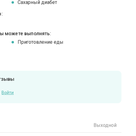
Сахарный диабет
:
вы можете выполнять:
Приготовление еды
отзывы
Войти
Выходной