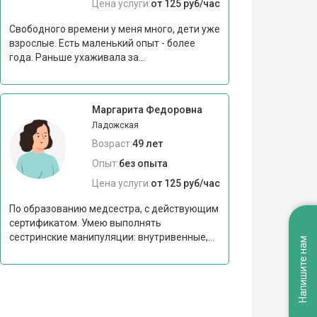
Цена услуги:
от 125 руб/час
Свободного времени у меня много, дети уже
взрослые. Есть маленький опыт - более
года. Раньше ухаживала за...
Маргарита Федоровна
Ладожская
Возраст:
49 лет
Опыт:
без опыта
Цена услуги:
от 125 руб/час
По образованию медсестра, с действующим
сертификатом. Умею выполнять
сестринские манипуляции: внутривенные,...
Напишите нам