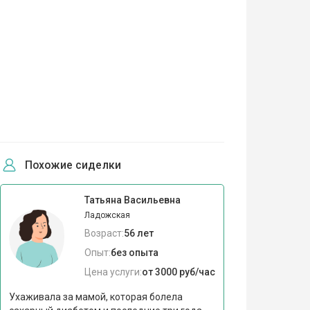
Похожие сиделки
Татьяна Васильевна
Ладожская
Возраст:
56 лет
Опыт:
без опыта
Цена услуги:
от 3000 руб/час
Ухаживала за мамой, которая болела