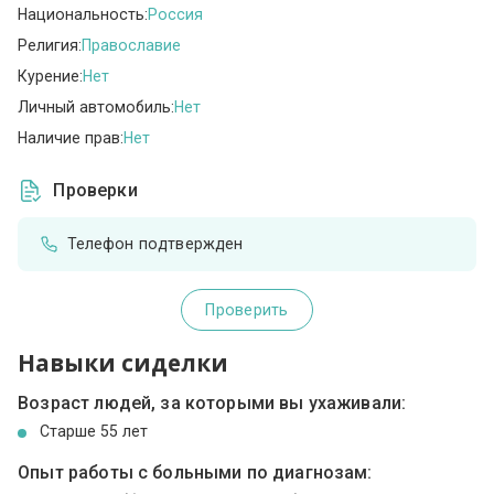
Национальность:
Россия
Религия:
Православие
Курение:
Нет
Личный автомобиль:
Нет
Наличие прав:
Нет
Проверки
Телефон подтвержден
Проверить
Навыки сиделки
Возраст людей, за которыми вы ухаживали:
Cтарше 55 лет
Опыт работы с больными по диагнозам: