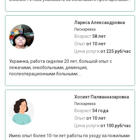
Лариса Александровна
Пискаревка
Возраст:
58 лет
Опыт:
от 10 лет
Цена услуги:
от 225 руб/час
Украинка, работа сиделки 20 лет, большой опыт с
лежачими, онкобольными, деменция,
послеоперационными больными....
Хосият Палванназаровна
Пискаревка
Возраст:
54 года
Опыт:
от 10 лет
Цена услуги:
от 100 руб/час
Имею опыт более 10-ти лет работы по уходу за пожилыми