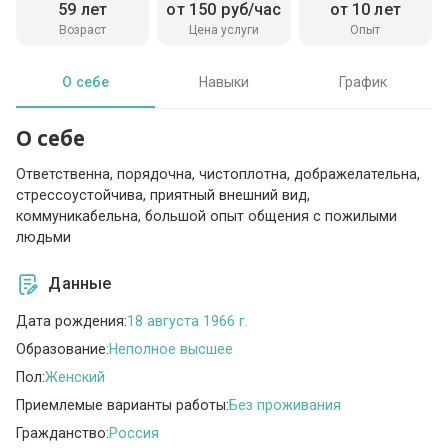
59 лет
от 150 руб/час
от 10 лет
Возраст
Цена услуги
Опыт
О себе
Навыки
График
О себе
Ответственна, порядочна, чистоплотна, дображелательна,
стрессоустойчива, приятный внешний вид,
коммуникабельна, большой опыт общения с пожилыми
людьми
Данные
Дата рождения:
18 августа 1966 г.
Образование:
Неполное высшее
Пол:
Женский
Приемлемые варианты работы:
Без проживания
Гражданство:
Россия