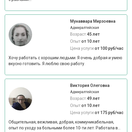
Мунаввара Мирзоевна
Адмиралтейская
Возраст:
45 лет
Опыт:
от 10 лет
Цена услуги:
от 100 руб/час
Хочу работать с хорошим людьми. Я очень добрая и умею
вкусно готовить. Я люблю свою работу.
Виктория Олеговна
Адмиралтейская
Возраст:
49 лет
Опыт:
от 10 лет
Цена услуги:
от 175 руб/час
Общительная, вежливая, добрая, коммуникабельная,
опыт по уходу за больными более 10-ти лет. Работала в...