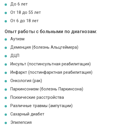
До 6 лет
От 18 до 55 лет
От 6 до 18 лет
Опыт работы с больными по диагнозам:
Аутизм
Деменция (болезнь Альцгеймера)
ДЦП
Инсульт (постинсультная реабилитация)
Инфаркт (постинфарктная реабилитация)
Онкология (рак)
Паркинсонизм (болезнь Паркинсона)
Психические расстройства
Различные травмы (ампутации)
Сахарный диабет
Эпилепсия