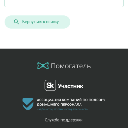
Вернуться к поиску
Помогатель
Служба поддержки: