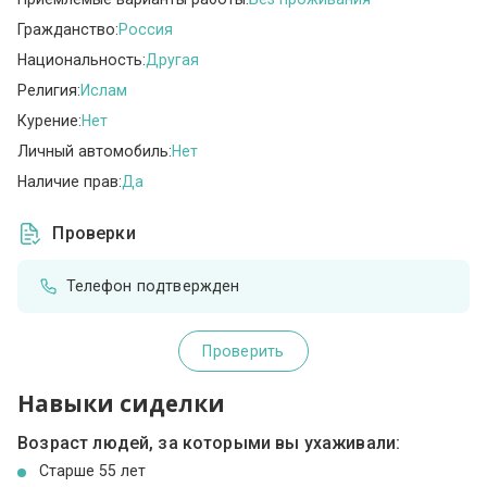
Гражданство:
Россия
Национальность:
Другая
Религия:
Ислам
Курение:
Нет
Личный автомобиль:
Нет
Наличие прав:
Да
Проверки
Телефон подтвержден
Проверить
Навыки сиделки
Возраст людей, за которыми вы ухаживали:
Cтарше 55 лет