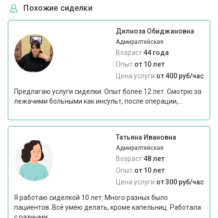
Похожие сиделки
Дилноза Обиджановна
Адмиралтейская
Возраст:
44 года
Опыт:
от 10 лет
Цена услуги:
от 400 руб/час
Предлагаю услуги сиделки. Опыт более 12 лет. Смотрю за
лежачими больными как инсульт, после операции,...
Татьяна Ивановна
Адмиралтейская
Возраст:
48 лет
Опыт:
от 10 лет
Цена услуги:
от 300 руб/час
Я работаю сиделкой 10 лет. Много разных было
пациентов. Всё умею делать, кроме капельниц. Работала
с разными...