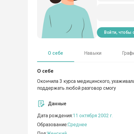
Войти, чтобы 
О себе
Навыки
Граф
О себе
Окончила 3 курса медицинского, ухаживала
поддержать любой разговор смогу
Данные
Дата рождения:
11 октября 2002 г.
Образование:
Среднее
Пол:
Женский