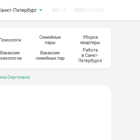
Санкт-Петербург
Семейные
Уборка
Психологи
пары
квартиры
Работа
Вакансии
Вакансии
в Санкт-
психологов
семейных пар
Петербурге
ина Сергеевна