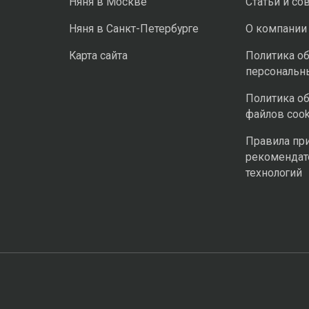
Няня в Москве
Статьи и со
Няня в Санкт-Петербурге
О компании
Карта сайта
Политика о
персональн
Политика о
файлов cook
Правила пр
рекомендат
технологий