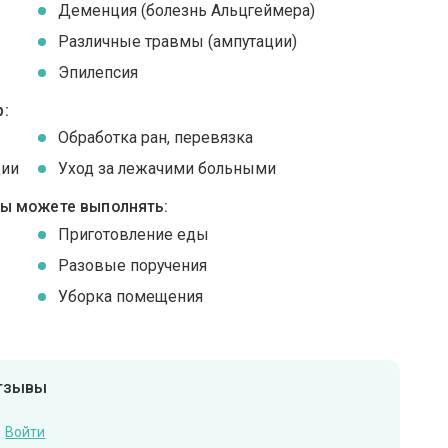
Деменция (болезнь Альцгеймера)
Различные травмы (ампутации)
Эпилепсия
:
Обработка ран, перевязка
ции
Уход за лежачими больными
вы можете выполнять:
Приготовление еды
Разовые поручения
Уборка помещения
отзывы
Войти