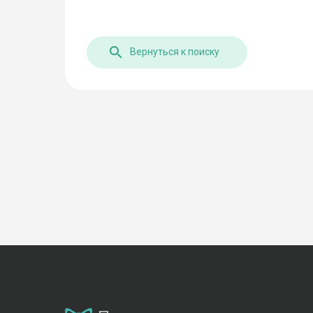
Вернуться к поиску