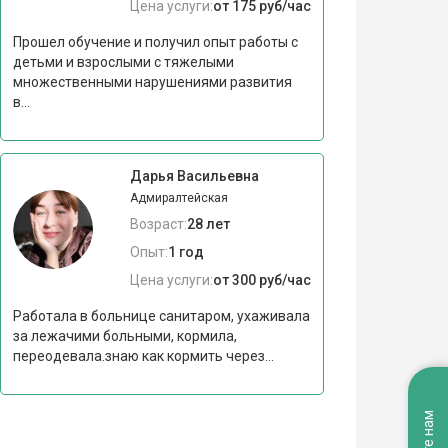
Цена услуги:
от 175 руб/час
Прошел обучение и получил опыт работы с
детьми и взрослыми с тяжелыми
множественными нарушениями развития
в...
Дарья Васильевна
Адмиралтейская
Возраст:
28 лет
Опыт:
1 год
Цена услуги:
от 300 руб/час
Работала в больнице санитаром, ухаживала
за лежачими больными, кормила,
переодевала.знаю как кормить через...