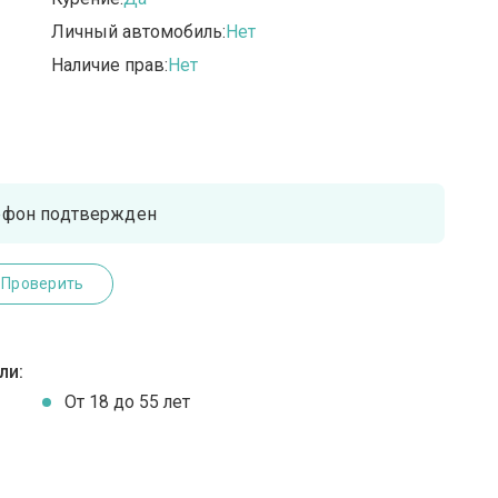
Личный автомобиль:
Нет
Наличие прав:
Нет
ефон подтвержден
Проверить
ли:
От 18 до 55 лет