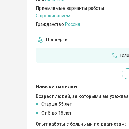
Приемлемые варианты работы:
C проживанием
Гражданство:
Россия
Проверки
Тел
Навыки сиделки
Возраст людей, за которыми вы ухажива
Cтарше 55 лет
От 6 до 18 лет
Опыт работы с больными по диагнозам: