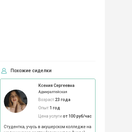
Похожие сиделки
Ксения Сергеевна
Адмиралтейская
Возраст:
23 года
Опыт:
1 год
Цена услуги:
от 100 руб/час
Студентка, учусь в акушерском колледже на