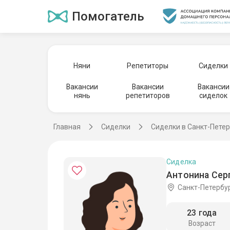
Помогатель
Няни
Репетиторы
Сиделки
Вакансии
Вакансии
Вакансии
нянь
репетиторов
сиделок
Главная
Сиделки
Сиделки в Санкт-Пете
Сиделка
Антонина Сер
Санкт-Петербу
23 года
Возраст