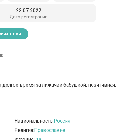
22.07.2022
Дата регистрации
связаться
ик
 долгое время за лижачей бабушкой, позитивная,
Национальность:
Россия
Религия:
Православие
Курение:
Да