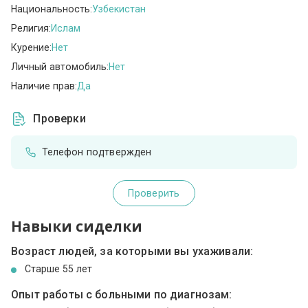
Национальность:
Узбекистан
Религия:
Ислам
Курение:
Нет
Личный автомобиль:
Нет
Наличие прав:
Да
Проверки
Телефон подтвержден
Проверить
Навыки сиделки
Возраст людей, за которыми вы ухаживали:
Cтарше 55 лет
Опыт работы с больными по диагнозам: