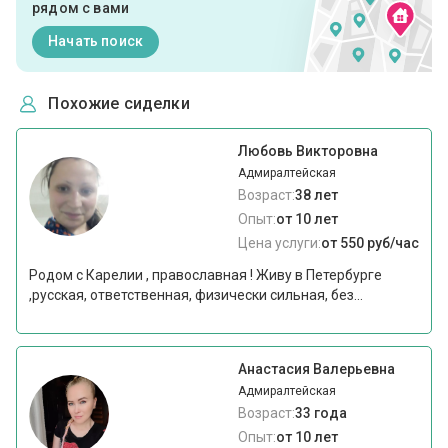
рядом с вами
Начать поиск
Похожие сиделки
Любовь Викторовна
Адмиралтейская
Возраст:
38 лет
Опыт:
от 10 лет
Цена услуги:
от 550 руб/час
Родом с Карелии , православная ! Живу в Петербурге
,русская, ответственная, физически сильная, без...
Анастасия Валерьевна
Адмиралтейская
Возраст:
33 года
Опыт:
от 10 лет