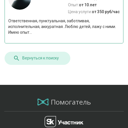
Опыт:
от 10 лет
Цена услуги:
от 350 руб/час
Ответственная, пунктуальная, заботливая,
исполнительная, аккуратная. Люблю детей, лажу с ними.
Имею опыт...
Вернуться к поиску
Помогатель