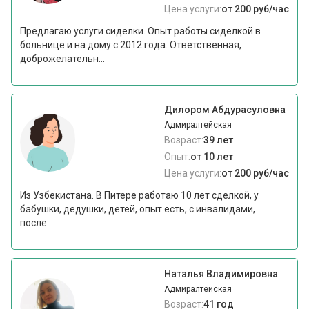
Цена услуги:
от 200 руб/час
Предлагаю услуги сиделки. Опыт работы сиделкой в
больнице и на дому с 2012 года. Ответственная,
доброжелательн...
Дилором Абдурасуловна
Адмиралтейская
Возраст:
39 лет
Опыт:
от 10 лет
Цена услуги:
от 200 руб/час
Из Узбекистана. В Питере работаю 10 лет сделкой, у
бабушки, дедушки, детей, опыт есть, с инвалидами,
после...
Наталья Владимировна
Адмиралтейская
Возраст:
41 год