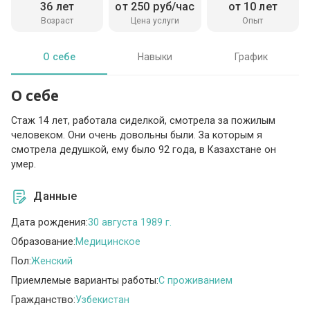
36 лет
от 250 руб/час
от 10 лет
Возраст
Цена услуги
Опыт
О себе
Навыки
График
О себе
Стаж 14 лет, работала сиделкой, смотрела за пожилым
человеком. Они очень довольны были. За которым я
смотрела дедушкой, ему было 92 года, в Казахстане он
умер.
Данные
Дата рождения:
30 августа 1989 г.
Образование:
Медицинское
Пол:
Женский
Приемлемые варианты работы:
C проживанием
Гражданство:
Узбекистан