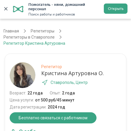
Помогатель - няни, домашний 
Открыть
персонал
Ставрополь
Войти
Регистрация
Поиск работы и работников
Главная
Репетиторы
Репетиторы в Ставрополе
Репетитор Кристина Артуровна
Репетитор
Кристина Артуровна О.
Ставрополь, Центр
Возраст:
22 года
Опыт:
2 года
Цена услуги:
от 500 руб/45 минут
Дата регистрации:
2024 год
Бесплатно связаться с работником