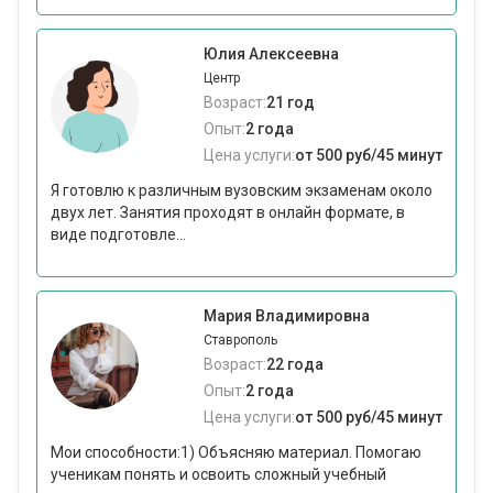
Юлия Алексеевна
Центр
Возраст:
21 год
Опыт:
2 года
Цена услуги:
от 500 руб/45 минут
Я готовлю к различным вузовским экзаменам около
двух лет. Занятия проходят в онлайн формате, в
виде подготовле...
Мария Владимировна
Ставрополь
Возраст:
22 года
Опыт:
2 года
Цена услуги:
от 500 руб/45 минут
Мои способности:1) Объясняю материал. Помогаю
ученикам понять и освоить сложный учебный