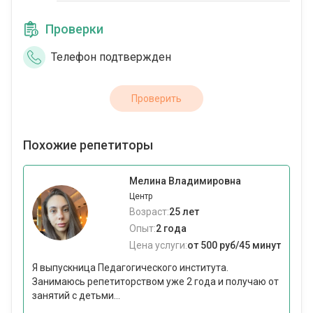
Проверки
Телефон подтвержден
Проверить
Похожие репетиторы
Мелина Владимировна
Центр
Возраст:
25 лет
Опыт:
2 года
Цена услуги:
от 500 руб/45 минут
Я выпускница Педагогического института.
Занимаюсь репетиторством уже 2 года и получаю от
занятий с детьми...