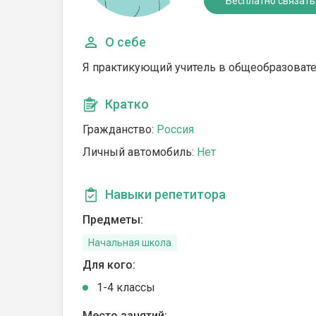
Бесплатно связать
О себе
Я практикующий учитель в общеобразовате
Кратко
Гражданство:
Россия
Личный автомобиль:
Нет
Навыки репетитора
Предметы:
Начальная школа
Для кого:
1-4 классы
Место занятий: