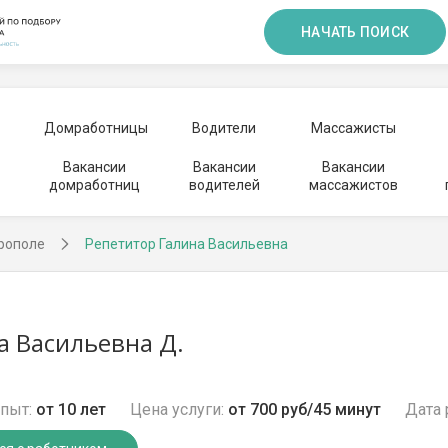
НАЧАТЬ ПОИСК
Домработницы
Водители
Массажисты
Вакансии
Вакансии
Вакансии
домработниц
водителей
массажистов
рополе
Репетитор Галина Васильевна
а Васильевна Д.
пыт:
от 10 лет
Цена услуги:
от 700 руб/45 минут
Дата 