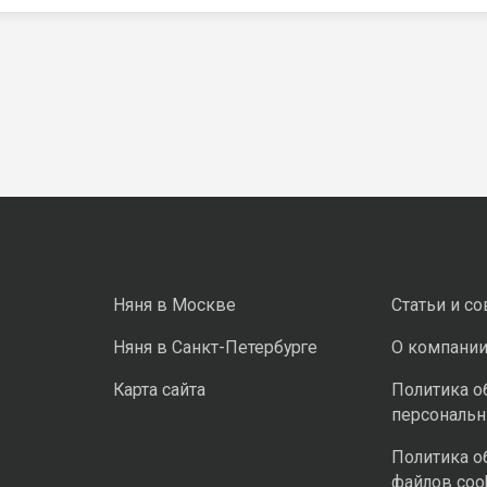
Няня в Москве
Статьи и с
Няня в Санкт-Петербурге
О компани
Карта сайта
Политика о
персональ
Политика о
файлов coo