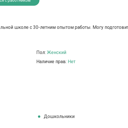
ся с работником
льной школе с 30-летним опытом работы. Могу подготовит
Пол:
Женский
Наличие прав:
Нет
Дошкольники