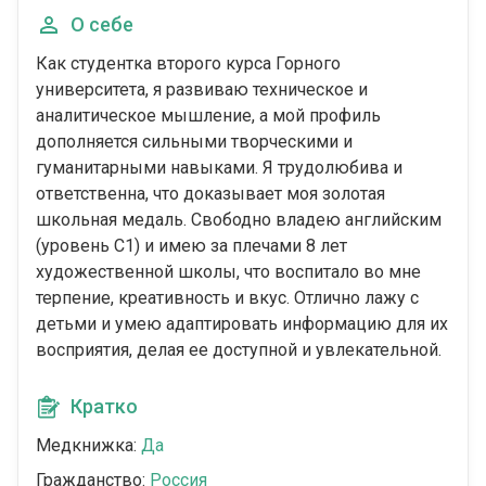
О себе
Как студентка второго курса Горного
университета, я развиваю техническое и
аналитическое мышление, а мой профиль
дополняется сильными творческими и
гуманитарными навыками. Я трудолюбива и
ответственна, что доказывает моя золотая
школьная медаль. Свободно владею английским
(уровень C1) и имею за плечами 8 лет
художественной школы, что воспитало во мне
терпение, креативность и вкус. Отлично лажу с
детьми и умею адаптировать информацию для их
восприятия, делая ее доступной и увлекательной.
Кратко
Медкнижка:
Да
Гражданство:
Россия