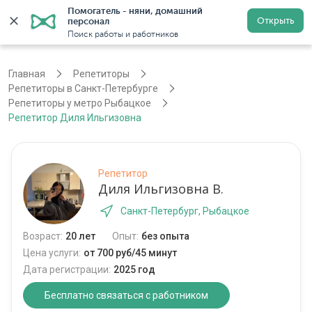
Помогатель - няни, домашний 
Открыть
персонал
Санкт-Петербург
Войти
Регистрация
Поиск работы и работников
Главная
Репетиторы
Репетиторы в Санкт-Петербурге
Репетиторы у метро Рыбацкое
Репетитор Диля Ильгизовна
Репетитор
Диля Ильгизовна В.
Санкт-Петербург, Рыбацкое
Возраст:
20 лет
Опыт:
без опыта
Цена услуги:
от 700 руб/45 минут
Дата регистрации:
2025 год
Бесплатно связаться с работником