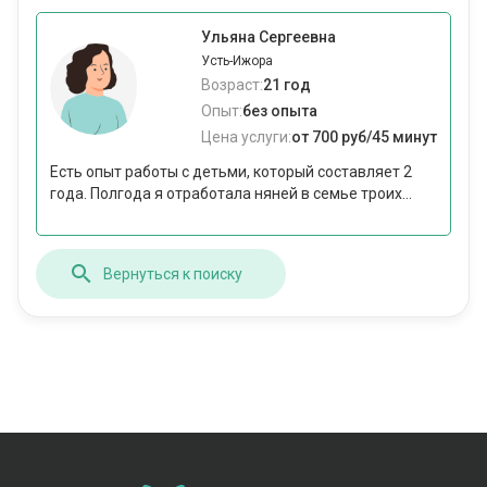
Ульяна Сергеевна
Усть-Ижора
Возраст:
21 год
Опыт:
без опыта
Цена услуги:
от 700 руб/45 минут
Есть опыт работы с детьми, который составляет 2
года. Полгода я отработала няней в семье троих...
Вернуться к поиску