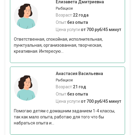
Елизавета Дмитриевна
Рыбацкое
Возраст:
22 года
Опыт:
без опыта
Цена услуги:
от 700 руб/45 минут
Ответственная, спокойная, исполнительная,
пунктуальная, организованная, творческая,
креативная. Интересую...
Анастасия Васильевна
Рыбацкое
Возраст:
21 год
Опыт:
без опыта
Цена услуги:
от 700 руб/45 минут
Помогаю детям с домашним заданием 1-4 классы,
так как мало опыта, работаю для того что бы
набраться опыта и...