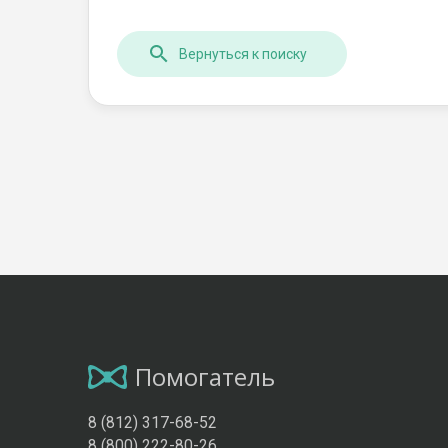
Вернуться к поиску
Помогатель
8 (812) 317-68-52
8 (800) 222-80-26