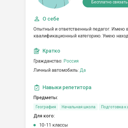
Бесплатно связать
О себе
Опытный и ответственный педагог. Имею 
квалификационный категорию. Умею находи
Кратко
Гражданство:
Россия
Личный автомобиль:
Да
Навыки репетитора
Предметы:
География
Начальная школа
Подготовка к
Для кого:
10-11 классы