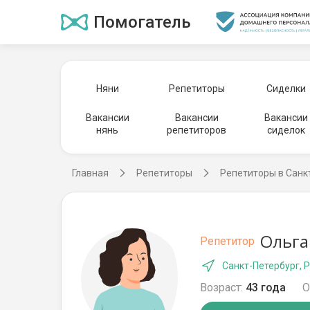
Помогатель
Няни
Репетиторы
Сиделки
Вакансии
Вакансии
Вакансии
нянь
репетиторов
сиделок
Главная
Репетиторы
Репетиторы в Санк
Ольга
Репетитор
Санкт-Петербург, 
Возраст:
43 года
О