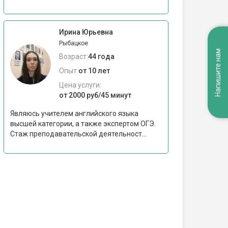
Ирина Юрьевна
Рыбацкое
Напишите нам
Возраст:
44 года
Опыт:
от 10 лет
Цена услуги:
от 2000 руб/45 минут
Являюсь учителем английского языка
высшей категории, а также экспертом ОГЭ.
Стаж преподавательской деятельност...