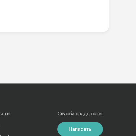
оветы
Служба поддержки:
и
Написать