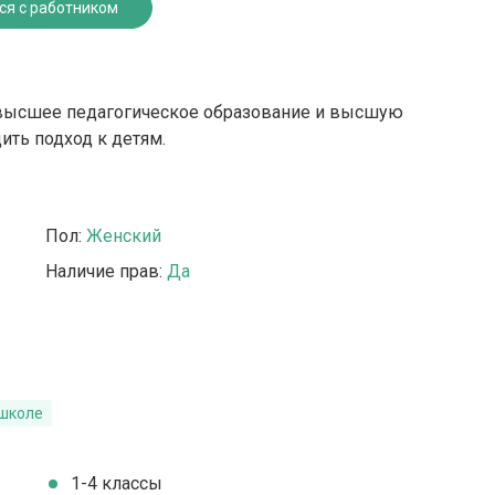
ся с работником
высшее педагогическое образование и высшую
ть подход к детям.
Пол:
Женский
Наличие прав:
Да
 школе
1-4 классы