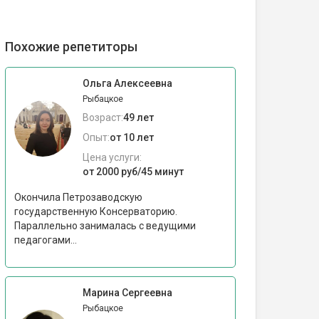
Похожие репетиторы
Ольга Алексеевна
Рыбацкое
Возраст:
49 лет
Опыт:
от 10 лет
Цена услуги:
от 2000 руб/45 минут
Окончила Петрозаводскую
государственную Консерваторию.
Параллельно занималась с ведущими
педагогами...
Марина Сергеевна
Рыбацкое