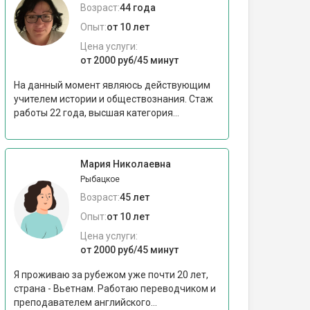
Возраст:
44 года
Опыт:
от 10 лет
Цена услуги:
от 2000 руб/45 минут
На данный момент являюсь действующим
учителем истории и обществознания. Стаж
работы 22 года, высшая категория...
Мария Николаевна
Рыбацкое
Возраст:
45 лет
Опыт:
от 10 лет
Цена услуги:
от 2000 руб/45 минут
Я проживаю за рубежом уже почти 20 лет,
страна - Вьетнам. Работаю переводчиком и
преподавателем английского...