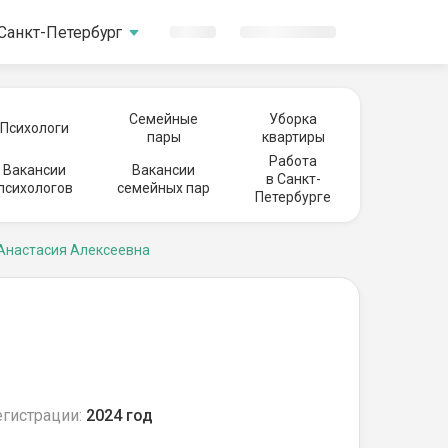
Санкт-Петербург
Семейные
Уборка
Психологи
пары
квартиры
Работа
Вакансии
Вакансии
в Санкт-
психологов
семейных пар
Петербурге
Анастасия Алексеевна
егистрации:
2024 год