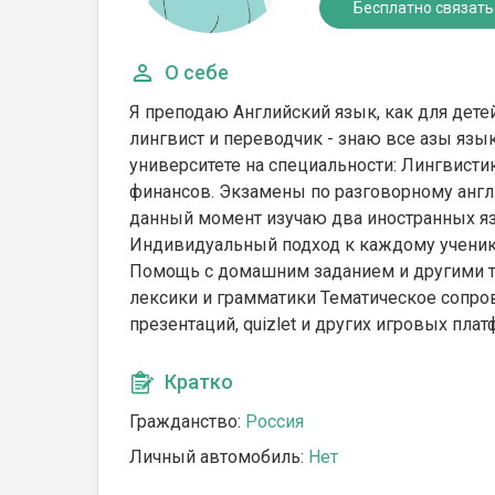
Бесплатно связать
О себе
Я преподаю Английский язык, как для дет
лингвист и переводчик - знаю все азы яз
университете на специальности: Лингвист
финансов. Экзамены по разговорному англ
данный момент изучаю два иностранных язык
Индивидуальный подход к каждому ученику
Помощь с домашним заданием и другими т
лексики и грамматики Тематическое сопро
презентаций, quizlet и других игровых пл
Кратко
Гражданство:
Россия
Личный автомобиль:
Нет