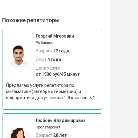
Похожие репетиторы
Георгий Мгерович
Рыбацкое
Возраст:
22 года
Опыт:
4 года
Цена услуги:
от 1500 руб/45 минут
Предлагаю услуги репетитора по
математике (алгебре и геометрии) и
информатики для учеников 1-9 классов. &#...
Любовь Владимировна
Пролетарская
Возраст:
28 лет