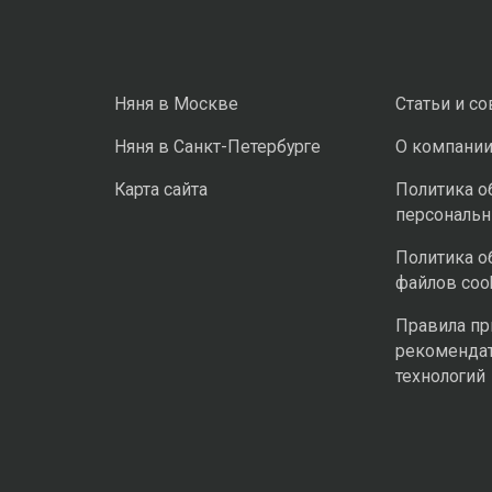
Няня в Москве
Статьи и с
Няня в Санкт-Петербурге
О компани
Карта сайта
Политика о
персональ
Политика о
файлов coo
Правила п
рекоменда
технологий