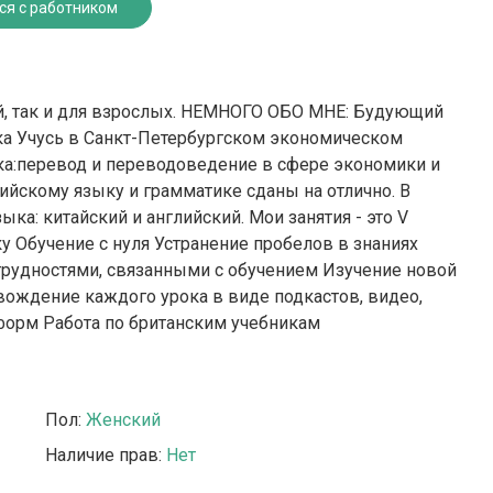
ся с работником
ей, так и для взрослых. НЕМНОГО ОБО МНЕ: Будующий
ыка Учусь в Санкт-Петербургском экономическом
ика:перевод и переводоведение в сфере экономики и
ийскому языку и грамматике сданы на отлично. В
а: китайский и английский. Мои занятия - это V
 Обучение с нуля Устранение пробелов в знаниях
рудностями, связанными с обучением Изучение новой
вождение каждого урока в виде подкастов, видео,
атформ Работа по британским учебникам
Пол:
Женский
Наличие прав:
Нет