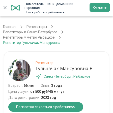
Помогатель - няни, домашний 
Открыть
персонал
Санкт-Петербург
Войти
Регистрация
Поиск работы и работников
Главная
Репетиторы
Репетиторы в Санкт-Петербурге
Репетиторы у метро Рыбацкое
Репетитор Гульчачак Мансуровна
Репетитор
Гульчачак Мансуровна В.
Санкт-Петербург, Рыбацкое
Возраст:
66 лет
Опыт:
3 года
Цена услуги:
от 500 руб/45 минут
Дата регистрации:
2023 год
Бесплатно связаться с работником