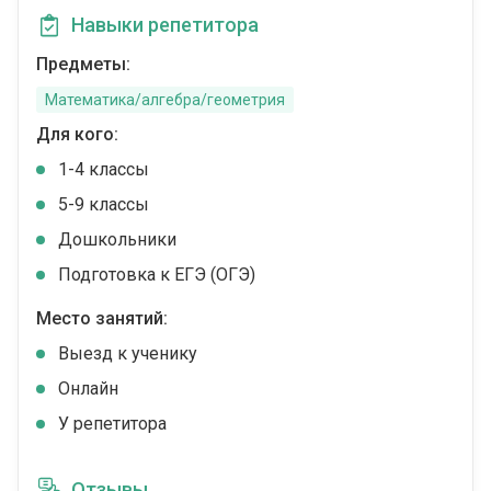
Навыки репетитора
Предметы:
Математика/алгебра/геометрия
Для кого:
1-4 классы
5-9 классы
Дошкольники
Подготовка к ЕГЭ (ОГЭ)
Место занятий:
Выезд к ученику
Онлайн
У репетитора
Отзывы