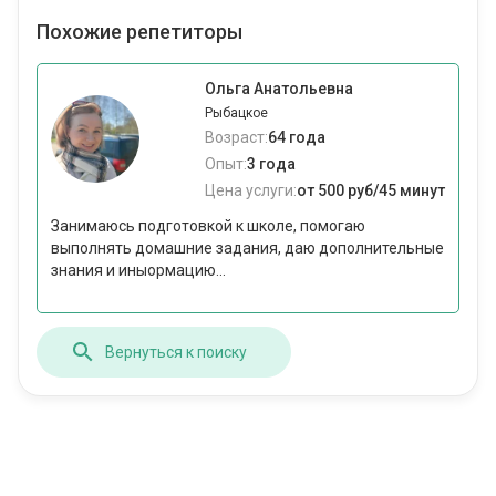
Похожие репетиторы
Ольга Анатольевна
Рыбацкое
Возраст:
64 года
Опыт:
3 года
Цена услуги:
от 500 руб/45 минут
Занимаюсь подготовкой к школе, помогаю
выполнять домашние задания, даю дополнительные
знания и иныормацию...
Вернуться к поиску