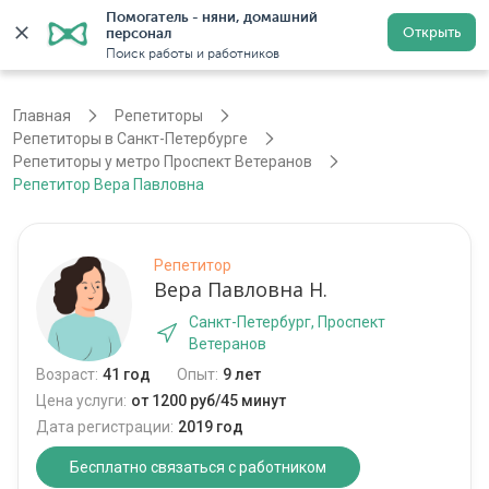
Помогатель - няни, домашний 
Открыть
персонал
Санкт-Петербург
Войти
Регистрация
Поиск работы и работников
Главная
Репетиторы
Репетиторы в Санкт-Петербурге
Репетиторы у метро Проспект Ветеранов
Репетитор Вера Павловна
Репетитор
Вера Павловна Н.
Санкт-Петербург, Проспект
Ветеранов
Возраст:
41 год
Опыт:
9 лет
Цена услуги:
от 1200 руб/45 минут
Дата регистрации:
2019 год
Бесплатно связаться с работником