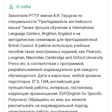
О себе
Закончила РГПУ имени А.И. Герцена по
специальности "Преподаватель английского
языка" Также прошла обучение в International
Language Centers, Brighton, England и на
методических семинарах для преподавателеьй
British Council. В работе использую учебные
пособия таких иностранных изданий, как Pearson,
Longman, Macmillan, Cambridge and Oxford University
Press etc, в соответствии с программой,
разрабатываемой индивидуально для каждого
обучающегося. Дети и взрослые, любой уровень
подготовки. ЕГЭ, ГИА, английский для
путешествий, работы, интервью, постановка,
коррекция произношения. ESP(English for Specific
Purposes). Обращаясь ко мне, вы можете
рассчитывать на индивидуальный подход,
качественную работу, выстраивание