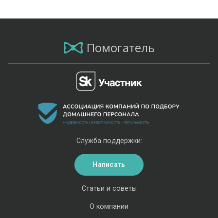
Помогатель
Служба поддержки:
Написать
Статьи и советы
О компании