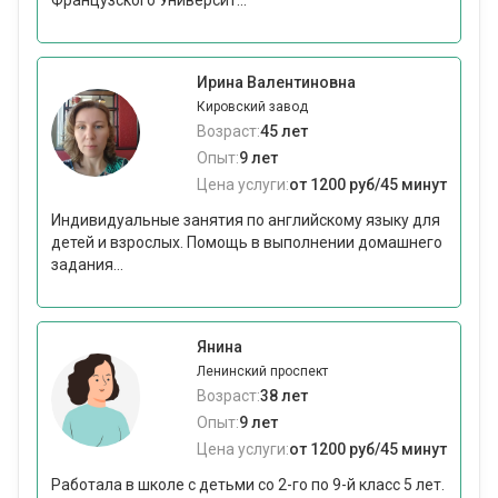
Французского Университ...
Ирина Валентиновна
Кировский завод
Возраст:
45 лет
Опыт:
9 лет
Цена услуги:
от 1200 руб/45 минут
Индивидуальные занятия по английскому языку для
детей и взрослых. Помощь в выполнении домашнего
задания...
Янина
Ленинский проспект
Возраст:
38 лет
Опыт:
9 лет
Цена услуги:
от 1200 руб/45 минут
Работала в школе с детьми со 2-го по 9-й класс 5 лет.