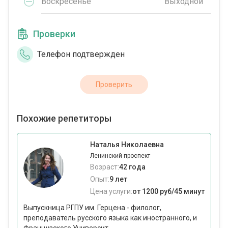
Воскресенье
Выходной
Проверки
Телефон подтвержден
Проверить
Похожие репетиторы
Наталья Николаевна
Ленинский проспект
Возраст:
42 года
Опыт:
9 лет
Цена услуги:
от 1200 руб/45 минут
Выпускница РГПУ им. Герцена - филолог,
преподаватель русского языка как иностранного, и