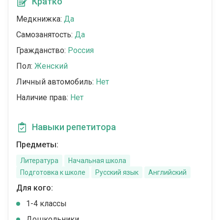
Кратко
Медкнижка:
Да
Самозанятость:
Да
Гражданство:
Россия
Пол:
Женский
Личный автомобиль:
Нет
Наличие прав:
Нет
Навыки репетитора
Предметы:
Литература
Начальная школа
Подготовка к школе
Русский язык
Английский
Для кого:
1-4 классы
Дошкольники