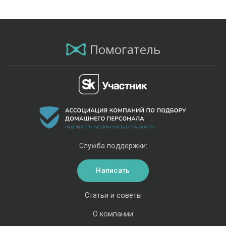
Помогатель
Служба поддержки:
Написать
Статьи и советы
О компании