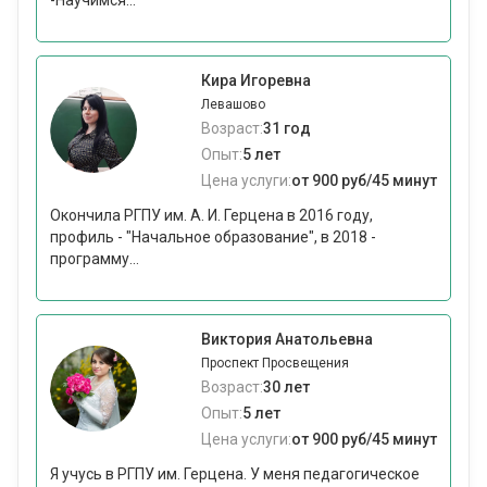
-Научимся...
Кира Игоревна
Левашово
Возраст:
31 год
Опыт:
5 лет
Цена услуги:
от 900 руб/45 минут
Окончила РГПУ им. А. И. Герцена в 2016 году,
профиль - "Начальное образование", в 2018 -
программу...
Виктория Анатольевна
Проспект Просвещения
Возраст:
30 лет
Опыт:
5 лет
Цена услуги:
от 900 руб/45 минут
Я учусь в РГПУ им. Герцена. У меня педагогическое