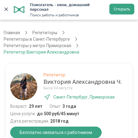
Помогатель - няни, домашний 
Открыть
персонал
Санкт-Петербург
Войти
Регистрация
Поиск работы и работников
Главная
Репетиторы
Репетиторы в Санкт-Петербурге
Репетиторы у метро Приморская
Репетитор Виктория Александровна
Репетитор
Виктория Александровна Ч.
Была 04 августа
Санкт-Петербург, Приморская
Возраст:
29 лет
Опыт:
3 года
Цена услуги:
до 500 руб/45 минут
Дата регистрации:
2018 год
Бесплатно связаться с работником