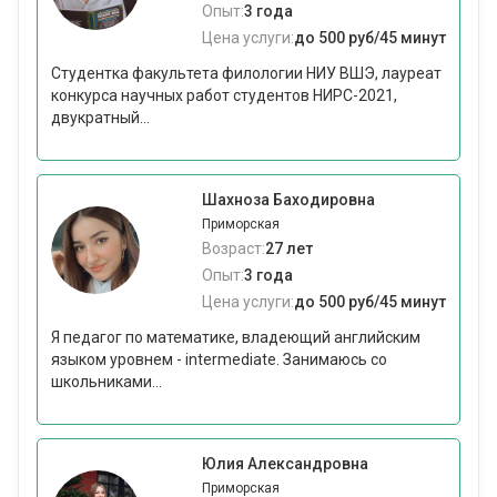
Опыт:
3 года
Цена услуги:
до 500 руб/45 минут
Студентка факультета филологии НИУ ВШЭ, лауреат
конкурса научных работ студентов НИРС-2021,
двукратный...
Шахноза Баходировна
Приморская
Возраст:
27 лет
Опыт:
3 года
Цена услуги:
до 500 руб/45 минут
Я педагог по математике, владеющий английским
языком уровнем - intermediate. Занимаюсь со
школьниками...
Юлия Александровна
Приморская