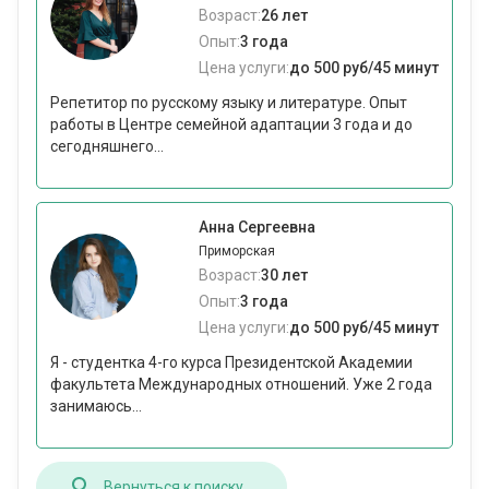
Возраст:
26 лет
Опыт:
3 года
Цена услуги:
до 500 руб/45 минут
Репетитор по русскому языку и литературе. Опыт
работы в Центре семейной адаптации 3 года и до
сегодняшнего...
Анна Сергеевна
Приморская
Возраст:
30 лет
Опыт:
3 года
Цена услуги:
до 500 руб/45 минут
Я - студентка 4-го курса Президентской Академии
факультета Международных отношений. Уже 2 года
занимаюсь...
Вернуться к поиску