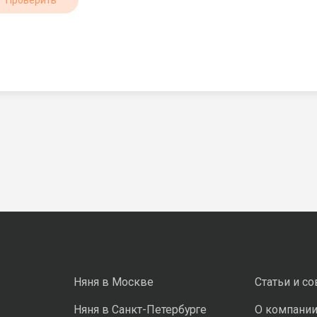
Проверить
Няня в Москве
Статьи и с
Няня в Санкт-Петербурге
О компани