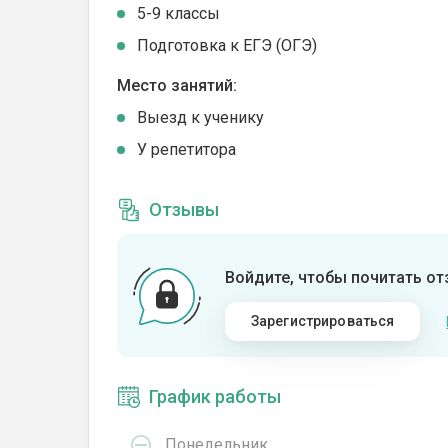
5-9 классы
Подготовка к ЕГЭ (ОГЭ)
Место занятий:
Выезд к ученику
У репетитора
Отзывы
Войдите, чтобы почитать о
Зарегистрироваться
График работы
Понедельник