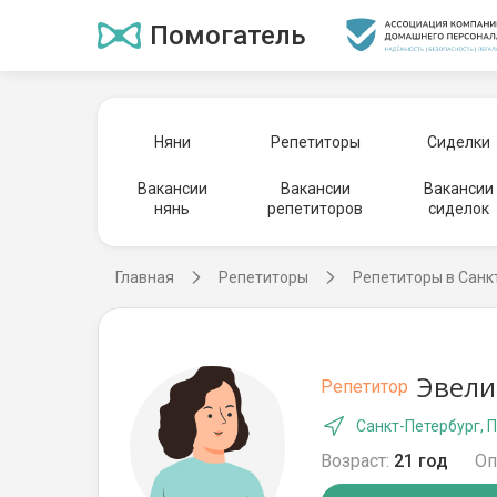
Помогатель
Няни
Репетиторы
Сиделки
Вакансии
Вакансии
Вакансии
нянь
репетиторов
сиделок
Главная
Репетиторы
Репетиторы в Санк
Эвели
Репетитор
Санкт-Петербург, 
Возраст:
21 год
Оп