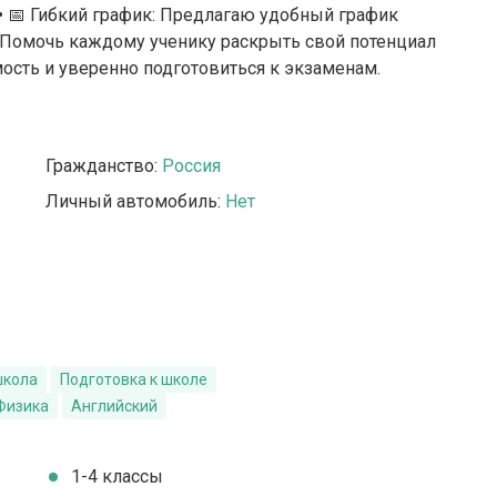
 • 📅 Гибкий график: Предлагаю удобный график
ь: Помочь каждому ученику раскрыть свой потенциал
ость и уверенно подготовиться к экзаменам.
Гражданство:
Россия
Личный автомобиль:
Нет
школа
Подготовка к школе
Физика
Английский
1-4 классы