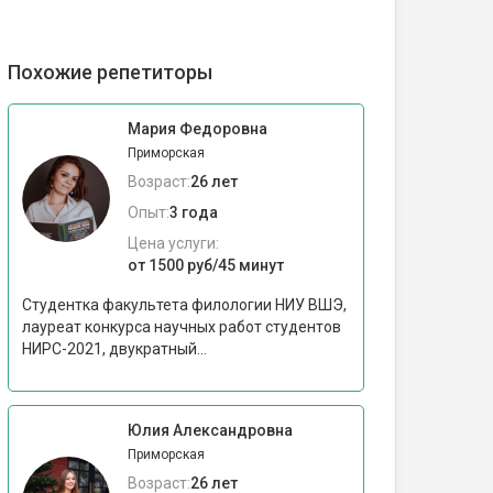
Похожие репетиторы
Мария Федоровна
Приморская
Возраст:
26 лет
Опыт:
3 года
Цена услуги:
от 1500 руб/45 минут
Студентка факультета филологии НИУ ВШЭ,
лауреат конкурса научных работ студентов
НИРС-2021, двукратный...
Юлия Александровна
Приморская
Возраст:
26 лет