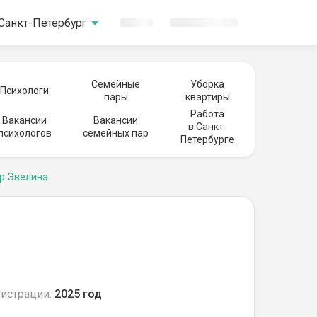
Санкт-Петербург
Семейные
Уборка
Психологи
пары
квартиры
Работа
Вакансии
Вакансии
в Санкт-
психологов
семейных пар
Петербурге
р Эвелина
гистрации:
2025 год