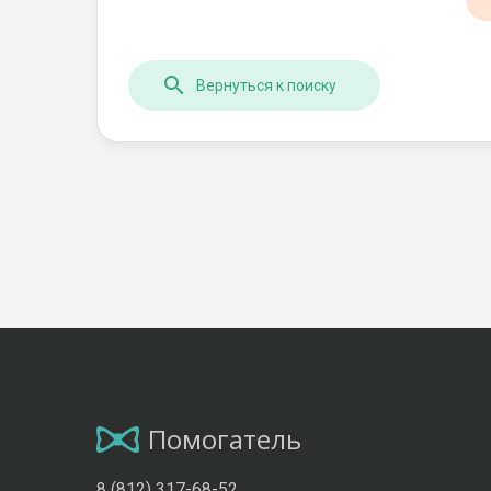
Вернуться к поиску
Помогатель
8 (812) 317-68-52