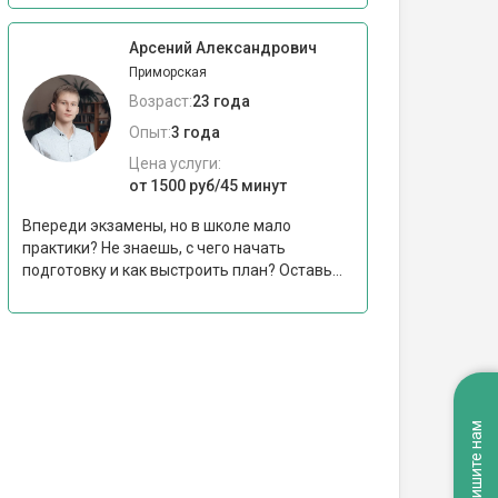
Арсений Александрович
Приморская
Возраст:
23 года
Опыт:
3 года
Цена услуги:
от 1500 руб/45 минут
Впереди экзамены, но в школе мало
практики? Не знаешь, с чего начать
подготовку и как выстроить план? Оставь...
Напишите нам