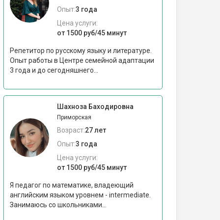
Опыт:
3 года
Цена услуги:
от 1500 руб/45 минут
Репетитор по русскому языку и литературе.
Опыт работы в Центре семейной адаптации
3 года и до сегодняшнего...
Шахноза Баходировна
Приморская
Возраст:
27 лет
Опыт:
3 года
Цена услуги:
от 1500 руб/45 минут
Я педагог по математике, владеющий
английским языком уровнем - intermediate.
Занимаюсь со школьниками...