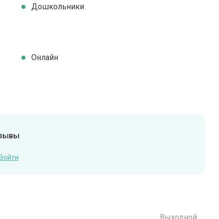
Дошкольники
Онлайн
тзывы
Войти
Выходной