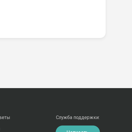
оветы
Служба поддержки:
и