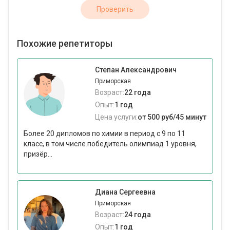
Проверить
Похожие репетиторы
Степан Александрович
Приморская
Возраст:
22 года
Опыт:
1 год
Цена услуги:
от 500 руб/45 минут
Более 20 дипломов по химии в период с 9 по 11
класс, в том числе победитель олимпиад 1 уровня,
призёр...
Диана Сергеевна
Приморская
Возраст:
24 года
Опыт:
1 год