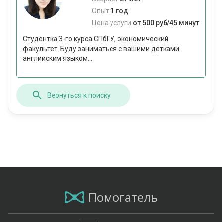
Опыт:
1 год
Цена услуги:
от 500 руб/45 минут
Студентка 3-го курса СПбГУ, экономический
факультет. Буду заниматься с вашими детками
английским языком...
Вернуться к поиску
Помогатель