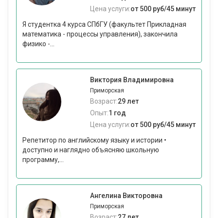
Цена услуги:
от 500 руб/45 минут
Я студентка 4 курса СПбГУ (факультет Прикладная
математика - процессы управления), закончила
физико -...
Виктория Владимировна
Приморская
Возраст:
29 лет
Опыт:
1 год
Цена услуги:
от 500 руб/45 минут
Репетитор по английскому языку и истории •
доступно и наглядно объясняю школьную
программу,...
Ангелина Викторовна
Приморская
Возраст:
27 лет