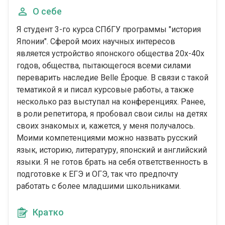
О себе
Я студент 3-го курса СПбГУ программы "история
Японии". Сферой моих научных интересов
является устройство японского общества 20х-40х
годов, общества, пытающегося всеми силами
переварить наследие Belle Époque. В связи с такой
тематикой я и писал курсовые работы, а также
несколько раз выступал на конференциях. Ранее,
в роли репетитора, я пробовал свои силы на детях
своих знакомых и, кажется, у меня получалось.
Моими компетенциями можно назвать русский
язык, историю, литературу, японский и английский
языки. Я не готов брать на себя ответственность в
подготовке к ЕГЭ и ОГЭ, так что предпочту
работать с более младшими школьниками.
Кратко