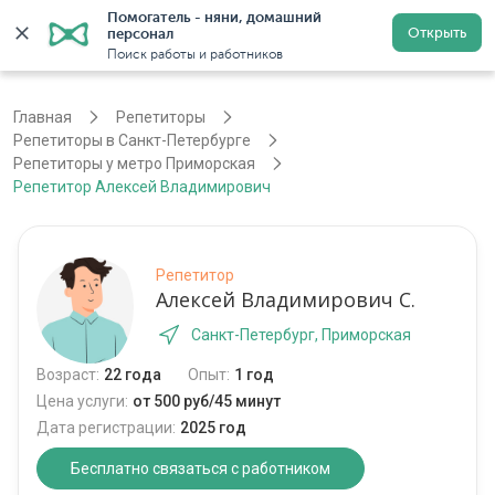
Помогатель - няни, домашний 
Открыть
персонал
Санкт-Петербург
Войти
Регистрация
Поиск работы и работников
Главная
Репетиторы
Репетиторы в Санкт-Петербурге
Репетиторы у метро Приморская
Репетитор Алексей Владимирович
Репетитор
Алексей Владимирович С.
Санкт-Петербург, Приморская
Возраст:
22 года
Опыт:
1 год
Цена услуги:
от 500 руб/45 минут
Дата регистрации:
2025 год
Бесплатно связаться с работником