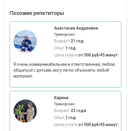
Похожие репетиторы
Анастасия Андреевна
Приморская
Возраст:
21 год
Опыт:
1 год
Цена услуги:
от 500 руб/45 минут
Я очень коммуникабельная и ответственная, люблю
общаться с детьми, могу легко объяснить любой
материал.
Карина
Приморская
Возраст:
22 года
Опыт:
1 год
Цена услуги:
от 500 руб/45 минут