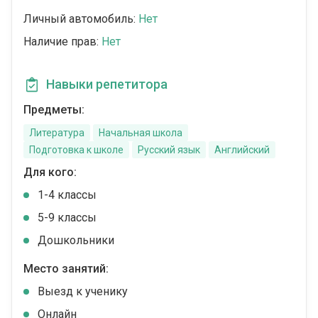
Личный автомобиль:
Нет
Наличие прав:
Нет
Навыки репетитора
Предметы:
Литература
Начальная школа
Подготовка к школе
Русский язык
Английский
Для кого:
1-4 классы
5-9 классы
Дошкольники
Место занятий:
Выезд к ученику
Онлайн