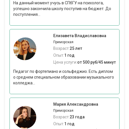
На данный момент учусь в СПбГУ на психолога,
успешно закончила школу поступив на бюджет. До
поступления...
Елизавета Владиславовна
Приморская
Возраст:
25 лет
Опыт:
1 год
Цена услуги:
от 500 руб/45 минут
Педагог по фортепиано и сольфеджио. Есть диплом
о среднем специальном образовании музыкального
колледжа...
Мария Александровна
Приморская
Возраст:
23 года
Опыт:
1 год