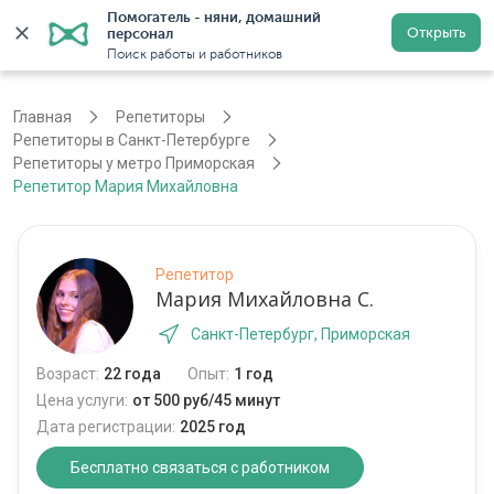
Помогатель - няни, домашний 
Открыть
персонал
Санкт-Петербург
Войти
Регистрация
Поиск работы и работников
Главная
Репетиторы
Репетиторы в Санкт-Петербурге
Репетиторы у метро Приморская
Репетитор Мария Михайловна
Репетитор
Мария Михайловна С.
Санкт-Петербург, Приморская
Возраст:
22 года
Опыт:
1 год
Цена услуги:
от 500 руб/45 минут
Дата регистрации:
2025 год
Бесплатно связаться с работником