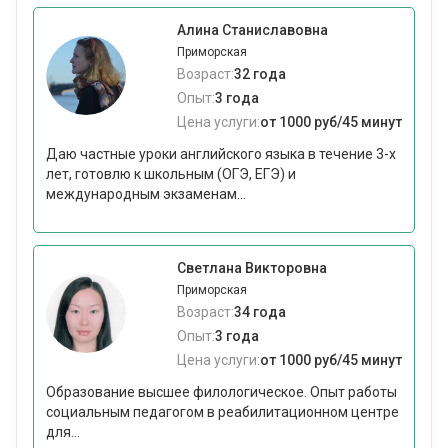
Алина Станиславовна
Приморская
Возраст:
32 года
Опыт:
3 года
Цена услуги:
от 1000 руб/45 минут
Даю частные уроки английского языка в течение 3-х
лет, готовлю к школьным (ОГЭ, ЕГЭ) и
международным экзаменам...
Светлана Викторовна
Приморская
Возраст:
34 года
Опыт:
3 года
Цена услуги:
от 1000 руб/45 минут
Образование высшее филологическое. Опыт работы
социальным педагогом в реабилитационном центре
для...