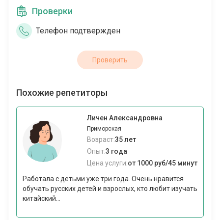
Проверки
Телефон подтвержден
Проверить
Похожие репетиторы
Личен Александровна
Приморская
Возраст:
35 лет
Опыт:
3 года
Цена услуги:
от 1000 руб/45 минут
Работала с детьми уже три года. Очень нравится
обучать русских детей и взрослых, кто любит изучать
китайский...