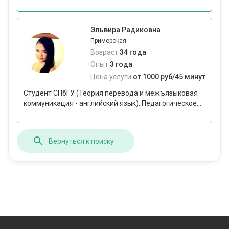
Эльвира Радиковна
Приморская
Возраст:
34 года
Опыт:
3 года
Цена услуги:
от 1000 руб/45 минут
Студент СПбГУ (Теория перевода и межъязыковая
коммуникация - английский язык). Педагогическое...
Вернуться к поиску