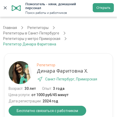
Помогатель - няни, домашний 
Открыть
персонал
Санкт-Петербург
Войти
Регистрация
Поиск работы и работников
Главная
Репетиторы
Репетиторы в Санкт-Петербурге
Репетиторы у метро Приморская
Репетитор Динара Фаритовна
Репетитор
Динара Фаритовна Х.
Санкт-Петербург, Приморская
Возраст:
30 лет
Опыт:
3 года
Цена услуги:
от 1000 руб/45 минут
Дата регистрации:
2024 год
Бесплатно связаться с работником