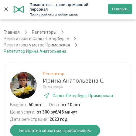
Помогатель - няни, домашний 
Открыть
персонал
Санкт-Петербург
Войти
Регистрация
Поиск работы и работников
Главная
Репетиторы
Репетиторы в Санкт-Петербурге
Репетиторы у метро Приморская
Репетитор Ирина Анатольевна
Репетитор
Ирина Анатольевна С.
Была вчера
Санкт-Петербург, Приморская
Возраст:
60 лет
Опыт:
от 10 лет
Цена услуги:
от 300 руб/45 минут
Дата регистрации:
2023 год
Бесплатно связаться с работником