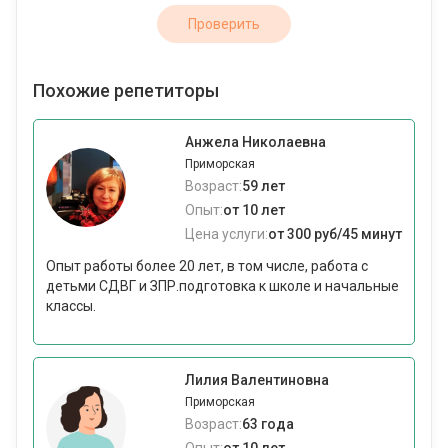
Проверить
Похожие репетиторы
Анжела Николаевна
Приморская
Возраст:
59 лет
Опыт:
от 10 лет
Цена услуги:
от 300 руб/45 минут
Опыт работы более 20 лет, в том числе, работа с
детьми СДВГ и ЗПР.подготовка к школе и начальные
классы.
Лилия Валентиновна
Приморская
Возраст:
63 года