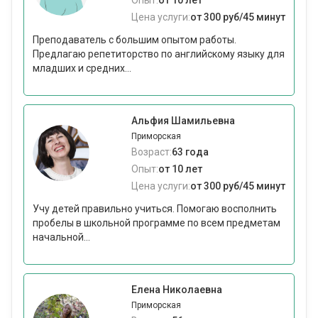
Опыт:
от 10 лет
Цена услуги:
от 300 руб/45 минут
Преподаватель с большим опытом работы.
Предлагаю репетиторство по английскому языку для
младших и средних...
Альфия Шамильевна
Приморская
Возраст:
63 года
Опыт:
от 10 лет
Цена услуги:
от 300 руб/45 минут
Учу детей правильно учиться. Помогаю восполнить
пробелы в школьной программе по всем предметам
начальной...
Елена Николаевна
Приморская