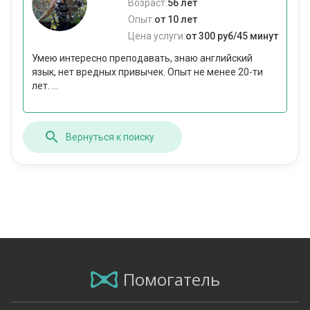
Возраст:
56 лет
Опыт:
от 10 лет
Цена услуги:
от 300 руб/45 минут
Умею интересно преподавать, знаю английский
язык, нет вредных привычек. Опыт не менее 20-ти
лет. ...
Вернуться к поиску
Помогатель