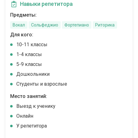
Навыки репетитора
Предметы:
Вокал
Сольфеджио
Фортепиано
Риторика
Для кого:
10-11 классы
1-4 классы
5-9 классы
Дошкольники
Студенты и взрослые
Место занятий:
Выезд к ученику
Онлайн
У репетитора