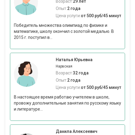
Возраст:
29 лет
Опыт:
2 года
Цена услуги:
от 500 руб/45 минут
Победитель множества олимпиад по физике и
математике, школу окончил с золотой медалью. В
2015 г. поступил в...
Наталья Юрьевна
Нарвская
Возраст:
32 года
Опыт:
2 года
Цена услуги:
от 500 руб/45 минут
В настоящее время работаю учителем в школе,
провожу дополнительные занятия по русскому языку
и литературе...
Данила Алексеевич