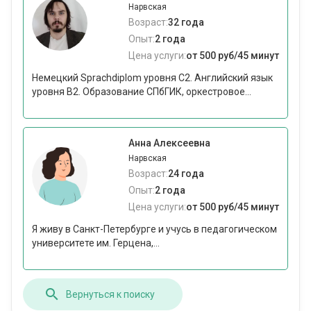
Нарвская
Возраст:
32 года
Опыт:
2 года
Цена услуги:
от 500 руб/45 минут
Немецкий Sprachdiplom уровня С2. Английский язык
уровня В2. Образование СПбГИК, оркестровое...
Анна Алексеевна
Нарвская
Возраст:
24 года
Опыт:
2 года
Цена услуги:
от 500 руб/45 минут
Я живу в Санкт-Петербурге и учусь в педагогическом
университете им. Герцена,...
Вернуться к поиску