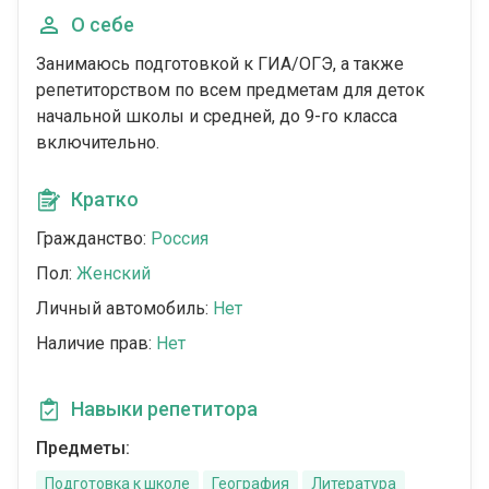
О себе
Занимаюсь подготовкой к ГИА/ОГЭ, а также
репетиторством по всем предметам для деток
начальной школы и средней, до 9-го класса
включительно.
Кратко
Гражданство:
Россия
Пол:
Женский
Личный автомобиль:
Нет
Наличие прав:
Нет
Навыки репетитора
Предметы:
Подготовка к школе
География
Литература