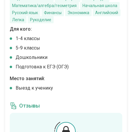
Математика/алгебра/геометрия
Начальная школа
Русский язык
Финансы
Экономика
Английский
Лепка
Рукоделие
Для кого:
1-4 классы
5-9 классы
Дошкольники
Подготовка к ЕГЭ (ОГЭ)
Место занятий:
Выезд к ученику
Отзывы