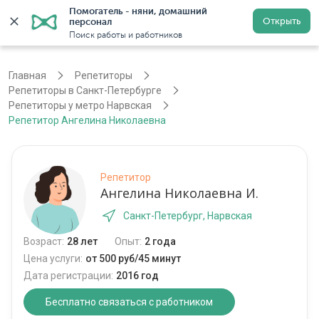
Помогатель - няни, домашний 
Открыть
персонал
Санкт-Петербург
Войти
Регистрация
Поиск работы и работников
Главная
Репетиторы
Репетиторы в Санкт-Петербурге
Репетиторы у метро Нарвская
Репетитор Ангелина Николаевна
Репетитор
Ангелина Николаевна И.
Санкт-Петербург, Нарвская
Возраст:
28 лет
Опыт:
2 года
Цена услуги:
от 500 руб/45 минут
Дата регистрации:
2016 год
Бесплатно связаться с работником