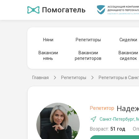
Помогатель
Няни
Репетиторы
Сиделки
Вакансии
Вакансии
Вакансии
нянь
репетиторов
сиделок
Главная
Репетиторы
Репетиторы в Санк
Надеж
Репетитор
Санкт-Петербург, 
Возраст:
51 год
Оп