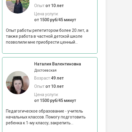
Опыт:
от 10 лет
Цена услуги:
от 1500 руб/45 минут
Опыт работы репетитором более 20 лет, а
также работа в частной детской школе
позволили мне приобрести ценный...
Наталия Валентиновна
Достоевская
Возраст:
49 лет
Опыт:
от 10 лет
Цена услуги:
от 1500 руб/45 минут
Педагогическое образование - учитель
начальных классов. Помогу подготовить
ребенка к 1-му классу; закрепить...