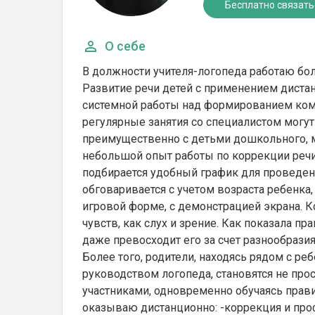
Бесплатно связать
О себе
В должности учителя-логопеда работаю бол
Развитие речи детей с применением диста
системной работы над формированием ком
регулярные занятия со специалистом могут
преимущественно с детьми дошкольного, 
небольшой опыт работы по коррекции речи
подбирается удобный график для проведен
обговаривается с учетом возраста ребенка,
игровой форме, с демонстрацией экрана. 
чувств, как слух и зрение. Как показала пр
даже превосходит его за счет разнообразия
Более того, родители, находясь рядом с р
руководством логопеда, становятся не пр
участниками, одновременно обучаясь прави
оказываю дистанционно: -коррекция и про