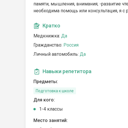
памяти, мышления, внимания; -развитие чте
необходима помощь или консультация, я с 
Кратко
Медкнижка:
Да
Гражданство:
Россия
Личный автомобиль:
Да
Навыки репетитора
Предметы:
Подготовка к школе
Для кого:
1-4 классы
Место занятий: