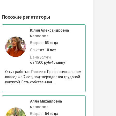
Похожие репетиторы
Юлия Александровна
Маяковская
Возраст:
53 года
Опыт:
от 10 лет
Цена услуги:
от 1500 руб/45 минут
Опыт работы в России в Профессиональном
колледже 7 лет, подтверждается трудовой
книжкой. Есть собственная...
Алла Михайловна
Маяковская
Возраст:
54 года