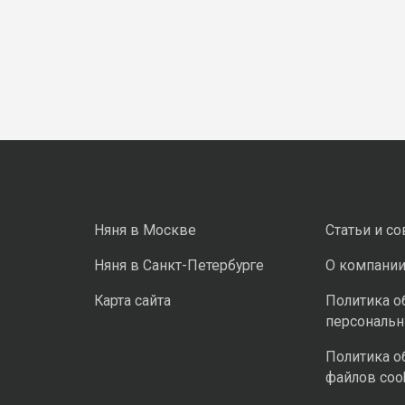
Няня в Москве
Статьи и с
Няня в Санкт-Петербурге
О компани
Карта сайта
Политика о
персональ
Политика о
файлов coo