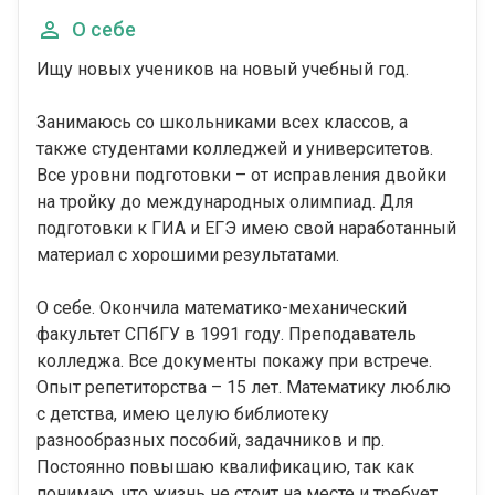
О себе
Ищу новых учеников на новый учебный год.
Занимаюсь со школьниками всех классов, а
также студентами колледжей и университетов.
Все уровни подготовки – от исправления двойки
на тройку до международных олимпиад. Для
подготовки к ГИА и ЕГЭ имею свой наработанный
материал с хорошими результатами.
О себе. Окончила математико-механический
факультет СПбГУ в 1991 году. Преподаватель
колледжа. Все документы покажу при встрече.
Опыт репетиторства – 15 лет. Математику люблю
с детства, имею целую библиотеку
разнообразных пособий, задачников и пр.
Постоянно повышаю квалификацию, так как
понимаю, что жизнь не стоит на месте и требует