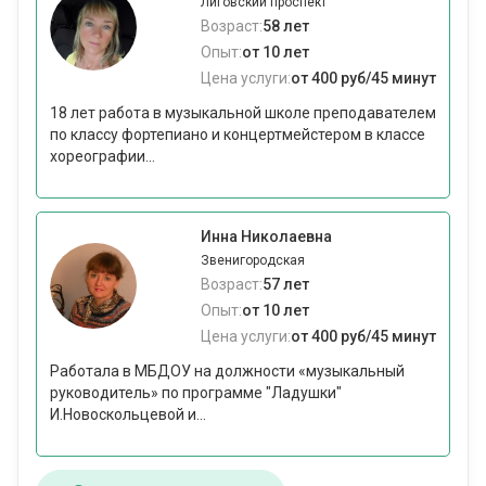
Лиговский проспект
Возраст:
58 лет
Опыт:
от 10 лет
Цена услуги:
от 400 руб/45 минут
18 лет работа в музыкальной школе преподавателем
по классу фортепиано и концертмейстером в классе
хореографии...
Инна Николаевна
Звенигородская
Возраст:
57 лет
Опыт:
от 10 лет
Цена услуги:
от 400 руб/45 минут
Работала в МБДОУ на должности «музыкальный
руководитель» по программе "Ладушки"
И.Новоскольцевой и...