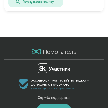
Вернуться к поиску
Помогатель
Служба поддержки: