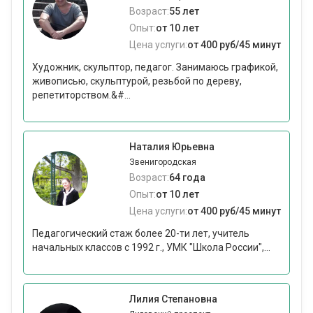
Возраст:
55 лет
Опыт:
от 10 лет
Цена услуги:
от 400 руб/45 минут
Художник, скульптор, педагог. Занимаюсь графикой,
живописью, скульптурой, резьбой по дереву,
репетиторством.&#...
Наталия Юрьевна
Звенигородская
Возраст:
64 года
Опыт:
от 10 лет
Цена услуги:
от 400 руб/45 минут
Педагогический стаж более 20-ти лет, учитель
начальных классов с 1992 г., УМК "Школа России",...
Лилия Степановна