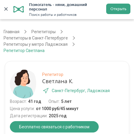
Помогатель - няни, домашний 
Открыть
персонал
Войти
Регистрация
Поиск работы и работников
Главная
Репетиторы
Репетиторы в Санкт-Петербурге
Репетиторы у метро Ладожская
Репетитор Светлана
Репетитор
Светлана К.
Санкт-Петербург, Ладожская
Возраст:
41 год
Опыт:
5 лет
Цена услуги:
от 1000 руб/45 минут
Дата регистрации:
2025 год
Бесплатно связаться с работником