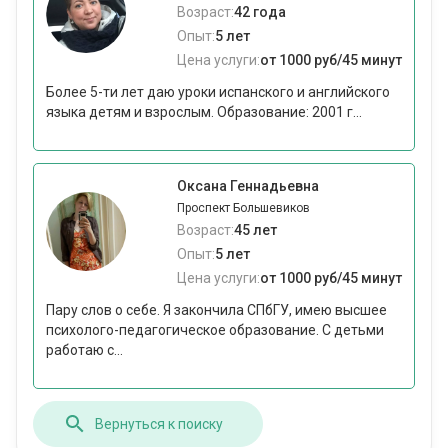
Возраст:
42 года
Опыт:
5 лет
Цена услуги:
от 1000 руб/45 минут
Более 5-ти лет даю уроки испанского и английского
языка детям и взрослым. Образование: 2001 г...
Оксана Геннадьевна
Проспект Большевиков
Возраст:
45 лет
Опыт:
5 лет
Цена услуги:
от 1000 руб/45 минут
Пару слов о себе. Я закончила СПбГУ, имею высшее
психолого-педагогическое образование. С детьми
работаю с...
Вернуться к поиску