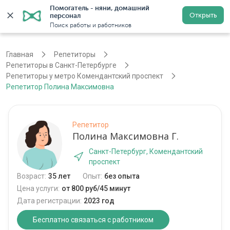
Помогатель - няни, домашний 
Открыть
персонал
Санкт-Петербург
Войти
Регистрация
Поиск работы и работников
Главная
Репетиторы
Репетиторы в Санкт-Петербурге
Репетиторы у метро Комендантский проспект
Репетитор Полина Максимовна
Репетитор
Полина Максимовна Г.
Санкт-Петербург, Комендантский
проспект
Возраст:
35 лет
Опыт:
без опыта
Цена услуги:
от 800 руб/45 минут
Дата регистрации:
2023 год
Бесплатно связаться с работником