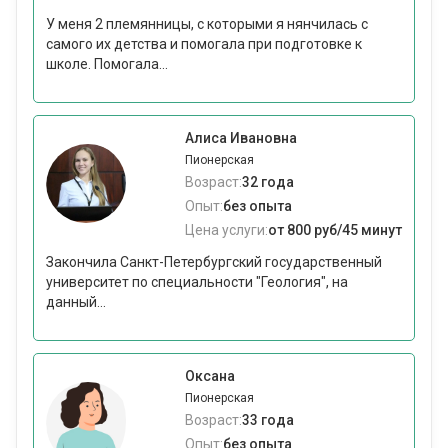
У меня 2 племянницы, с которыми я нянчилась с
самого их детства и помогала при подготовке к
школе. Помогала...
Алиса Ивановна
Пионерская
Возраст:
32 года
Опыт:
без опыта
Цена услуги:
от 800 руб/45 минут
Закончила Санкт-Петербургский государственный
университет по специальности "Геология", на
данный...
Оксана
Пионерская
Возраст:
33 года
Опыт:
без опыта