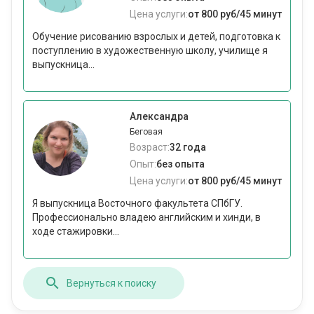
Цена услуги:
от 800 руб/45 минут
Обучение рисованию взрослых и детей, подготовка к
поступлению в художественную школу, училище я
выпускница...
Александра
Беговая
Возраст:
32 года
Опыт:
без опыта
Цена услуги:
от 800 руб/45 минут
Я выпускница Восточного факультета СПбГУ.
Профессионально владею английским и хинди, в
ходе стажировки...
Вернуться к поиску