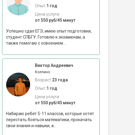
Опыт:
1 год
Цена услуги:
от 550 руб/45 минут
Успешно сдал ЕГЭ, имею опыт подготовки,
студент СПБГУ. Готовлю к экзаменам, а
также помогаю с освоением...
Виктор Андреевич
Колпино
Возраст:
23 года
Опыт:
1 год
Цена услуги:
от 550 руб/45 минут
Набираю ребят 5-11 классов, которые хотят
перестать бояться математики, прокачать
свои знания и навыки, а...