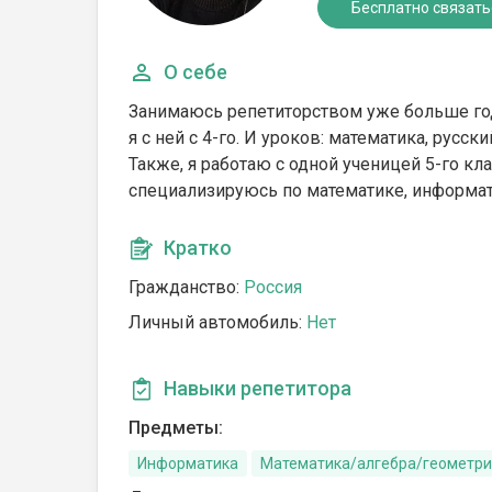
Бесплатно связать
О себе
Занимаюсь репетиторством уже больше года 
я с ней с 4-го. И уроков: математика, русски
Также, я работаю с одной ученицей 5-го кл
специализируюсь по математике, информати
Кратко
Гражданство:
Россия
Личный автомобиль:
Нет
Навыки репетитора
Предметы:
Информатика
Математика/алгебра/геометр