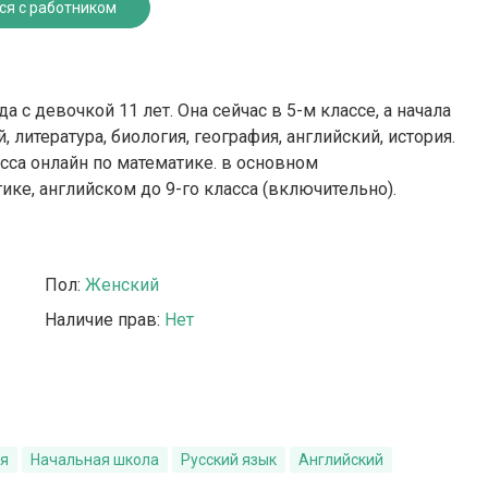
ся с работником
с девочкой 11 лет. Она сейчас в 5-м классе, а начала
й, литература, биология, география, английский, история.
асса онлайн по математике. в основном
ке, английском до 9-го класса (включительно).
Пол:
Женский
Наличие прав:
Нет
ия
Начальная школа
Русский язык
Английский