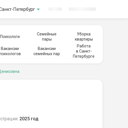
Санкт-Петербург
Семейные
Уборка
Психологи
пары
квартиры
Работа
Вакансии
Вакансии
в Санкт-
психологов
семейных пар
Петербурге
Денисовна
страции:
2025 год