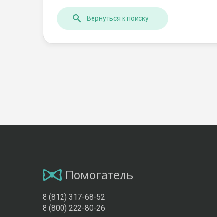
Вернуться к поиску
Помогатель
8 (812) 317-68-52
8 (800) 222-80-26