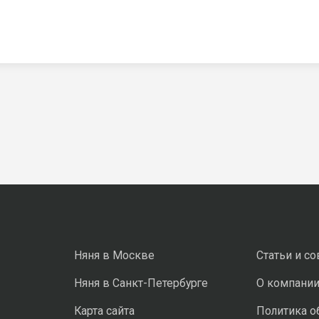
Няня в Москве
Статьи и с
Няня в Санкт-Петербурге
О компани
Карта сайта
Политика о