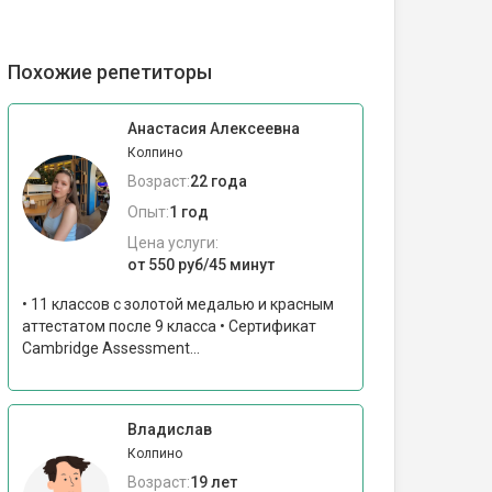
Похожие репетиторы
Анастасия Алексеевна
Колпино
Возраст:
22 года
Опыт:
1 год
Цена услуги:
от 550 руб/45 минут
• 11 классов с золотой медалью и красным
аттестатом после 9 класса • Сертификат
Cambridge Assessment...
Владислав
Колпино
Возраст:
19 лет