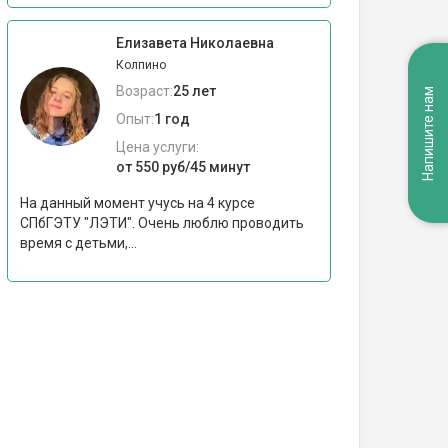
Елизавета Николаевна
Колпино
Возраст:
25 лет
Напишите нам
Опыт:
1 год
Цена услуги:
от 550 руб/45 минут
На данный момент учусь на 4 курсе
СПбГЭТУ "ЛЭТИ". Очень люблю проводить
время с детьми,...