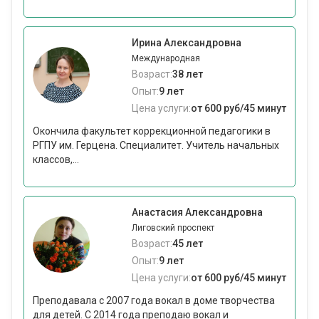
Ирина Александровна
Международная
Возраст:
38 лет
Опыт:
9 лет
Цена услуги:
от 600 руб/45 минут
Окончила факультет коррекционной педагогики в
РГПУ им. Герцена. Специалитет. Учитель начальных
классов,...
Анастасия Александровна
Лиговский проспект
Возраст:
45 лет
Опыт:
9 лет
Цена услуги:
от 600 руб/45 минут
Преподавала с 2007 года вокал в доме творчества
для детей. С 2014 года преподаю вокал и