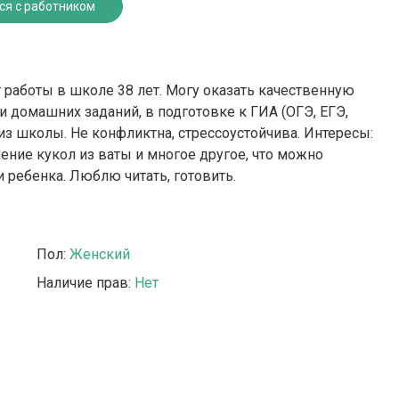
ся с работником
т работы в школе 38 лет. Могу оказать качественную
 домашних заданий, в подготовке к ГИА (ОГЭ, ЕГЭ,
из школы. Не конфликтна, стрессоустойчива. Интересы:
ение кукол из ваты и многое другое, что можно
 ребенка. Люблю читать, готовить.
Пол:
Женский
Наличие прав:
Нет