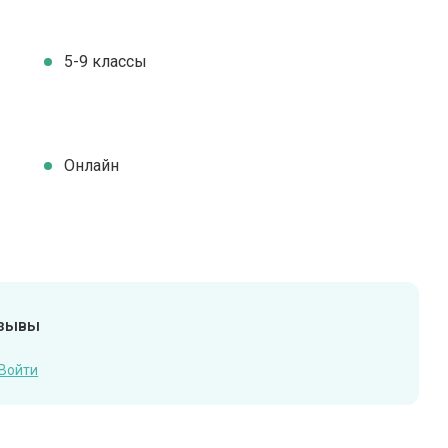
5-9 классы
Онлайн
тзывы
Войти