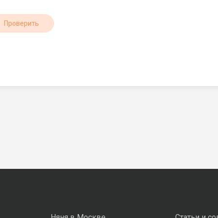
Проверить
Няня в Москве
Статьи и с