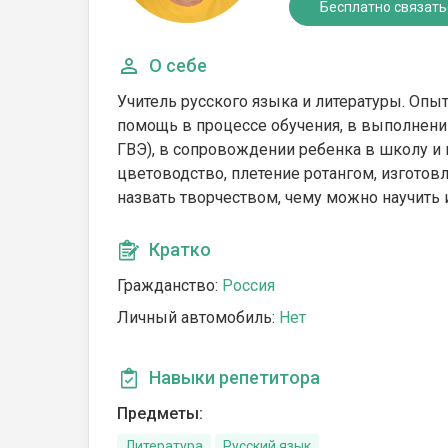
Бесплатно связать
О себе
Учитель русского языка и литературы. Опы
помощь в процессе обучения, в выполнении
ГВЭ), в сопровождении ребенка в школу и 
цветоводство, плетение ротангом, изготовл
назвать творчеством, чему можно научить и
Кратко
Гражданство:
Россия
Личный автомобиль:
Нет
Навыки репетитора
Предметы:
Литература
Русский язык