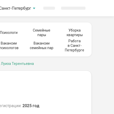
Санкт-Петербург
Семейные
Уборка
Психологи
пары
квартиры
Работа
Вакансии
Вакансии
в Санкт-
психологов
семейных пар
Петербурге
 Луиза Терентьевна
егистрации:
2025 год