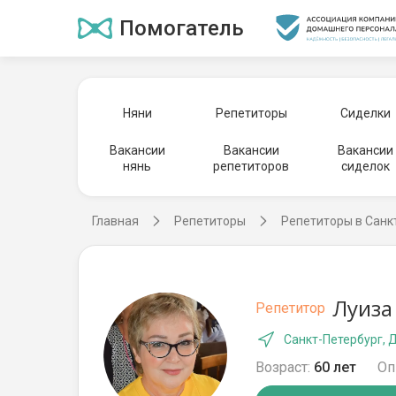
Помогатель
Няни
Репетиторы
Сиделки
Вакансии
Вакансии
Вакансии
нянь
репетиторов
сиделок
Главная
Репетиторы
Репетиторы в Санк
Луиза
Репетитор
Санкт-Петербург, 
Возраст:
60 лет
Оп