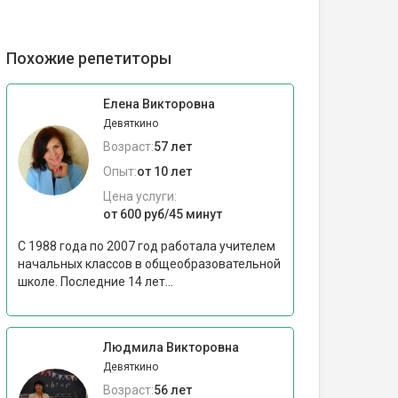
Похожие репетиторы
Елена Викторовна
Девяткино
Возраст:
57 лет
Опыт:
от 10 лет
Цена услуги:
от 600 руб/45 минут
С 1988 года по 2007 год работала учителем
начальных классов в общеобразовательной
школе. Последние 14 лет...
Людмила Викторовна
Девяткино
Возраст:
56 лет