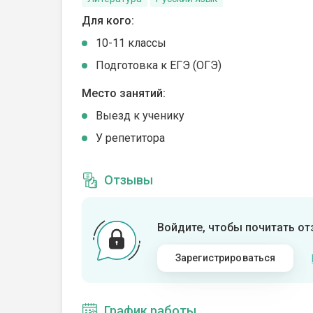
Для кого:
10-11 классы
Подготовка к ЕГЭ (ОГЭ)
Место занятий:
Выезд к ученику
У репетитора
Отзывы
Войдите, чтобы почитать о
Зарегистрироваться
График работы