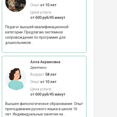
Опыт:
от 10 лет
Цена услуги:
от 600 руб/45 минут
Педагог высшей квалификационной
категории. Предлагаю системное
сопровождение по программе для
дошкольников...
Алла Акрамовна
Девяткино
Возраст:
58 лет
Опыт:
от 10 лет
Цена услуги:
от 600 руб/45 минут
Высшее филологическое образование. Опыт
преподавания русского языка в школе 16
лет. Индивидуальные занятия на...