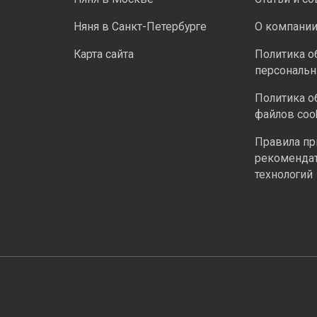
Няня в Санкт-Петербурге
О компани
Карта сайта
Политика о
персональ
Политика о
файлов coo
Правила п
рекоменда
технологий