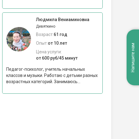
Людмила Вениаминовна
Девяткино
Возраст:
61 год
Опыт:
от 10 лет
Напишите нам
Цена услуги:
от 600 руб/45 минут
Педагог-психолог, учитель начальных
классов и музыки. Работаю с детьми разных
возрастных категорий. Занимаюсь...