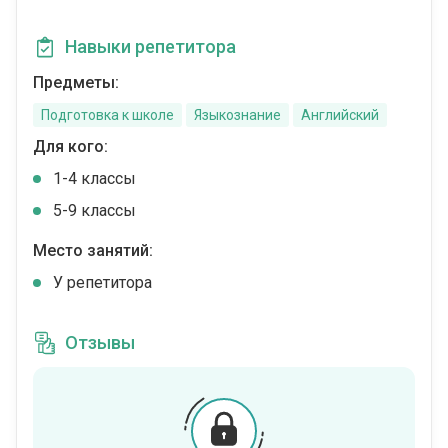
Навыки репетитора
Предметы:
Подготовка к школе
Языкознание
Английский
Для кого:
1-4 классы
5-9 классы
Место занятий:
У репетитора
Отзывы