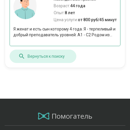
Возраст:
44 года
Опыт:
8 лет
Цена услуги:
от 800 руб/45 минут
Я женат и есть сын которому 4 года. Я - терпеливый и
добрый преподаватель уровней: А1 - С2 Родом из...
Вернуться к поиску
Помогатель