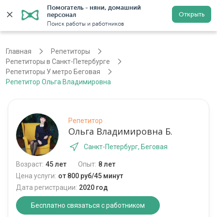
Помогатель - няни, домашний 
Открыть
персонал
Санкт-Петербург
Войти
Регистрация
Поиск работы и работников
Главная
Репетиторы
Репетиторы в Санкт-Петербурге
Репетиторы У метро Беговая
Репетитор Ольга Владимировна
Репетитор
Ольга Владимировна Б.
Санкт-Петербург, Беговая
Возраст:
45 лет
Опыт:
8 лет
Цена услуги:
от 800 руб/45 минут
Дата регистрации:
2020 год
Бесплатно связаться с работником