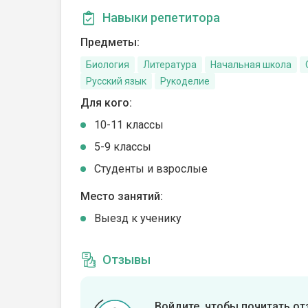
Навыки репетитора
Предметы:
Биология
Литература
Начальная школа
Русский язык
Рукоделие
Для кого:
10-11 классы
5-9 классы
Студенты и взрослые
Место занятий:
Выезд к ученику
Отзывы
Войдите, чтобы почитать о