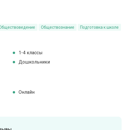
Обществоведение
Обществознание
Подготовка к школе
1-4 классы
Дошкольники
Онлайн
тзывы