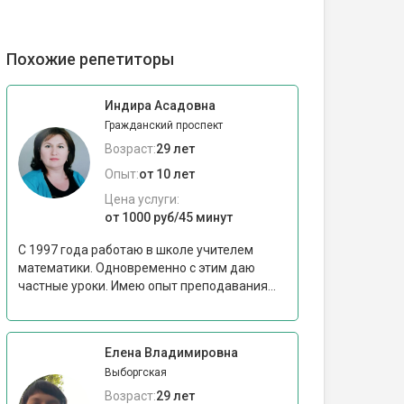
Похожие репетиторы
Индира Асадовна
Гражданский проспект
Возраст:
29 лет
Опыт:
от 10 лет
Цена услуги:
от 1000 руб/45 минут
С 1997 года работаю в школе учителем
математики. Одновременно с этим даю
частные уроки. Имею опыт преподавания...
Елена Владимировна
Выборгская
Возраст:
29 лет