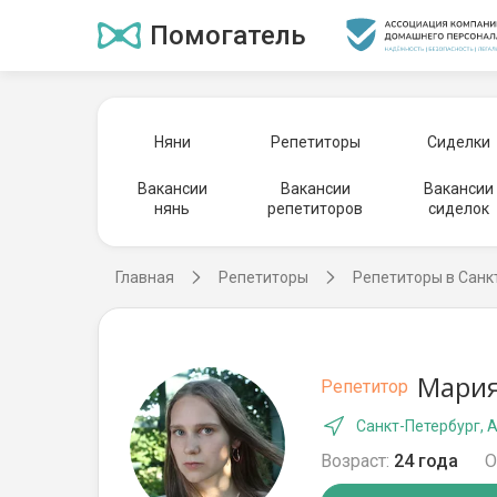
Помогатель
Няни
Репетиторы
Сиделки
Вакансии
Вакансии
Вакансии
нянь
репетиторов
сиделок
Главная
Репетиторы
Репетиторы в Санк
Мария
Репетитор
Санкт-Петербург, 
Возраст:
24 года
О