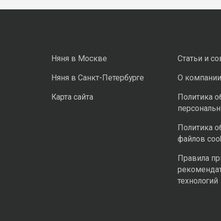
Няня в Москве
Статьи и с
Няня в Санкт-Петербурге
О компани
Карта сайта
Политика о
персональ
Политика о
файлов coo
Правила п
рекоменда
технологий