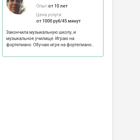
Опыт:
от 10 лет
Цена услуги:
от 1000 руб/45 минут
Закончила музыкальную школу, и
музыкальное училище. Играю на
фортепиано. Обучаю игре на фортепиано...