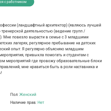
ся с работником
профессии (ландшафтный архитектор) (являюсь лучшей
 тренерской деятельностью (ведение групп /
)). Мне повезло вырасти в семье с 3 младшими
детских лагерях, регулярное пребывание на детских
еский опыт. Я регулярно объясняю младшим
ероприятия, привыкла помогать и студентам с
ром мероприятий где провожу образовательные блоки
правлений, мне нравиться быть в роли наставника и
ь!
Пол:
Женский
Наличие прав:
Нет