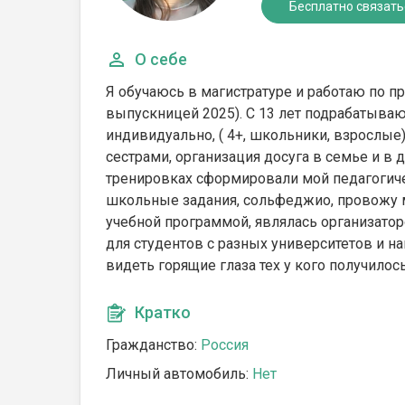
Бесплатно связать
О себе
Я обучаюсь в магистратуре и работаю по 
выпускницей 2025). С 13 лет подрабатываю
индивидуально, ( 4+, школьники, взрослые
сестрами, организация досуга в семье и в 
тренировках сформировали мой педагогич
школьные задания, сольфеджио, провожу м
учебной программой, являлась организато
для студентов с разных университетов и на
видеть горящие глаза тех у кого получилос
Кратко
Гражданство:
Россия
Личный автомобиль:
Нет