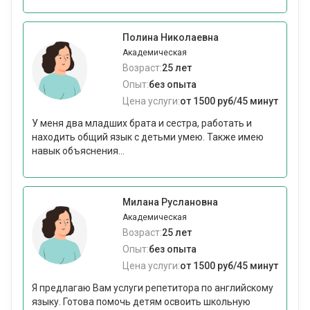
Полина Николаевна
Академическая
Возраст:
25 лет
Опыт:
без опыта
Цена услуги:
от 1500 руб/45 минут
У меня два младших брата и сестра, работать и
находить общий язык с детьми умею. Также имею
навык объяснения...
Милана Руслановна
Академическая
Возраст:
25 лет
Опыт:
без опыта
Цена услуги:
от 1500 руб/45 минут
Я предлагаю Вам услуги репетитора по английскому
языку. Готова помочь детям освоить школьную