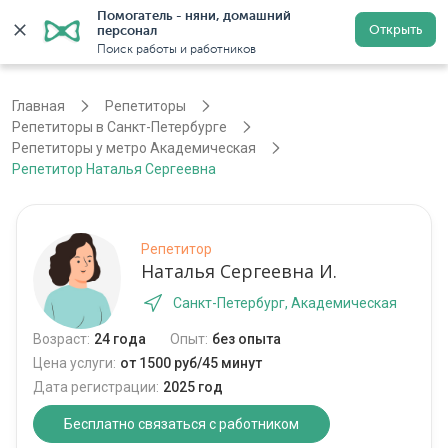
Помогатель - няни, домашний 
Открыть
персонал
Санкт-Петербург
Войти
Регистрация
Поиск работы и работников
Главная
Репетиторы
Репетиторы в Санкт-Петербурге
Репетиторы у метро Академическая
Репетитор Наталья Сергеевна
Репетитор
Наталья Сергеевна И.
Санкт-Петербург, Академическая
Возраст:
24 года
Опыт:
без опыта
Цена услуги:
от 1500 руб/45 минут
Дата регистрации:
2025 год
Бесплатно связаться с работником