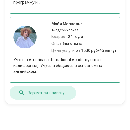
программу и...
Майя Марковна
Академическая
Возраст:
24 года
Опыт:
без опыта
Цена услуги:
от 1500 руб/45 минут
Учусь в American International Academy (штат
калифорния). Учусь и общаюсь в основном на
английском...
Вернуться к поиску