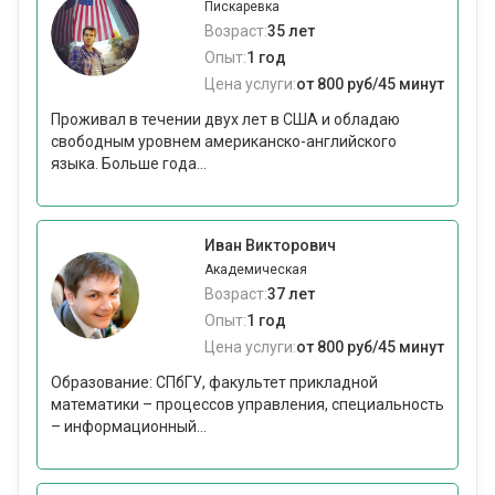
Пискаревка
Возраст:
35 лет
Опыт:
1 год
Цена услуги:
от 800 руб/45 минут
Проживал в течении двух лет в США и обладаю
свободным уровнем американско-английского
языка. Больше года...
Иван Викторович
Академическая
Возраст:
37 лет
Опыт:
1 год
Цена услуги:
от 800 руб/45 минут
Образование: СПбГУ, факультет прикладной
математики – процессов управления, специальность
– информационный...