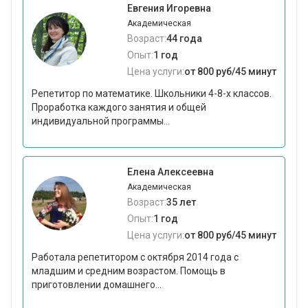
Евгения Игоревна
Академическая
Возраст:
44 года
Опыт:
1 год
Цена услуги:
от 800 руб/45 минут
Репетитор по математике. Школьники 4-8-х классов.
Проработка каждого занятия и общей
индивидуальной программы...
Елена Алексеевна
Академическая
Возраст:
35 лет
Опыт:
1 год
Цена услуги:
от 800 руб/45 минут
Работала репетитором с октября 2014 года с
младшим и средним возрастом. Помощь в
приготовлении домашнего...