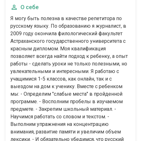
О себе
Я могу быть полезна в качестве репетитора по
русскому языку. По образованию я журналист, в
2009 году окончила филологический факультет
Астраханского государственного университета с
красным дипломом. Моя квалификация
позволяет всегда найти подход к ребенку, а опыт
работы - сделать уроки не только полезными, но
увлекательными и интересными. Я работаю с
учащимися 1-5 классов, как онлайн, так и с
выездом на дом к ученику. Вместе с ребенком
мы: - Определим "слабые места" в пройденной
программе. - Восполним пробелы в изучаемом
предмете. - Закрепим школьный материал. -
Научимся работать со словом и текстом. -
Выполним упражнения на концентрацию
внимания, развитие памяти и увеличим объем
лексики. - И обязательно убедимся, что русский