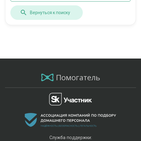
Вернуться к поиску
Помогатель
Служба поддержки: