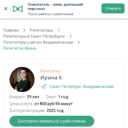
Помогатель - няни, домашний 
Открыть
персонал
Санкт-Петербург
Войти
Регистрация
Поиск работы и работников
Главная
Репетиторы
Репетиторы в Санкт-Петербурге
Репетиторы у метро Академическая
Репетитор Ирина
Репетитор
Ирина К.
Санкт-Петербург, Академическая
Возраст:
39 лет
Опыт:
1 год
Цена услуги:
от 800 руб/45 минут
Дата регистрации:
2023 год
Бесплатно связаться с работником