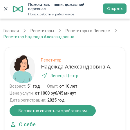
Помогатель - няни, домашний 
Открыть
персонал
Липецк
Войти
Регистрация
Поиск работы и работников
Главная
Репетиторы
Репетиторы в Липецке
Репетитор Надежда Александровна
Репетитор
Надежда Александровна А.
Липецк, Центр
Возраст:
51 год
Опыт:
от 10 лет
Цена услуги:
от 1000 руб/45 минут
Дата регистрации:
2025 год
Бесплатно связаться с работником
О себе