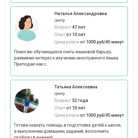
Наталья Александровна
Центр
Возраст:
47 лет
Опыт:
от 10 лет
Цена услуги:
от 1000 руб/45 минут
Помогаю обучающихся снять языковой барьер,
развиваю интерес к изучению иностранного языка.
Преподаю как с...
Татьяна Алексеевна
Центр
Возраст:
52 года
Опыт:
от 10 лет
Цена услуги:
от 1000 руб/45 минут
Готова оказать помощь в подготовке детей к школе,
в выполнении домашних заданий, восполнить
пробелы в знаниях.