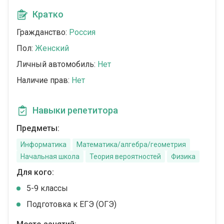
Кратко
Гражданство:
Россия
Пол:
Женский
Личный автомобиль:
Нет
Наличие прав:
Нет
Навыки репетитора
Предметы:
Информатика
Математика/алгебра/геометрия
Начальная школа
Теория вероятностей
Физика
Для кого:
5-9 классы
Подготовка к ЕГЭ (ОГЭ)