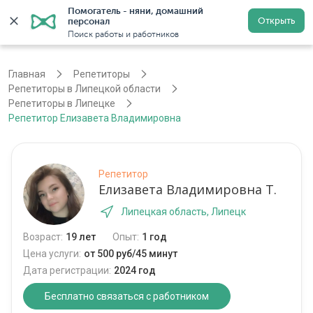
Помогатель - няни, домашний 
Открыть
персонал
Липецк
Войти
Регистрация
Поиск работы и работников
Главная
Репетиторы
Репетиторы в Липецкой области
Репетиторы в Липецке
Репетитор Елизавета Владимировна
Репетитор
Елизавета Владимировна Т.
Липецкая область, Липецк
Возраст:
19 лет
Опыт:
1 год
Цена услуги:
от 500 руб/45 минут
Дата регистрации:
2024 год
Бесплатно связаться с работником