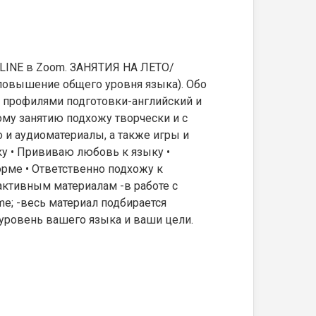
NLINE в Zoom. ЗАНЯТИЯ НА ЛЕТО/
овышение общего уровня языка). Обо
я профилями подготовки-английский и
дому занятию подхожу творчески и с
 и аудиоматериалы, а также игры и
у • Прививаю любовь к языку •
орме • Ответственно подхожу к
рактивным материалам -в работе с
e; -весь материал подбирается
 уровень вашего языка и ваши цели.