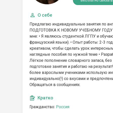
Бесплатно связать
О себе
Предлагаю индивидуальные занятия по анг
ПОДГОТОВКА К НОВОМУ УЧЕБНОМУ ГОДУ (по
мне: • Я являюсь студенткой ЛГПУ и обуча
французский языки). • Опыт работы: 2-3 го
креативом, чтобы сделать урок интересным
наглядные пособия по нужной теме • Разр
Лёгкое пополнение словарного запаса, без
подготовке занятия и работаю на результа
более взрослыми учениками использую инт
индивидуально(!) со вкусами и предпочте
Обращаться в сообщениях.
Кратко
Гражданство:
Россия