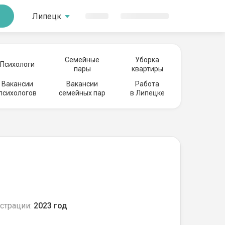
Липецк
Семейные
Уборка
Психологи
пары
квартиры
Вакансии
Вакансии
Работа
психологов
семейных пар
в Липецке
страции:
2023 год