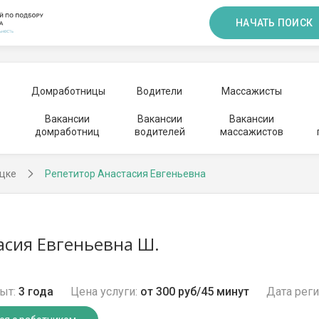
НАЧАТЬ ПОИСК
Домработницы
Водители
Массажисты
Вакансии
Вакансии
Вакансии
домработниц
водителей
массажистов
ецке
Репетитор Анастасия Евгеньевна
асия Евгеньевна Ш.
ыт:
3 года
Цена услуги:
от 300 руб/45 минут
Дата реги