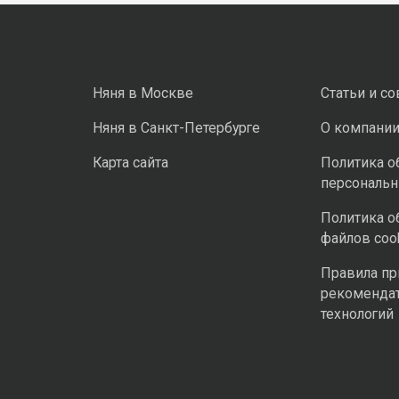
Няня в Москве
Статьи и с
Няня в Санкт-Петербурге
О компани
Карта сайта
Политика о
персональ
Политика о
файлов coo
Правила п
рекоменда
технологий