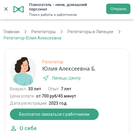
Помогатель - няни, домашний 
Открыть
персонал
Липецк
Войти
Регистрация
Поиск работы и работников
Главная
Репетиторы
Репетиторы в Липецке
Репетитор Юлия Алексеевна
Репетитор
Юлия Алексеевна Б.
Липецк, Центр
Возраст:
30 лет
Опыт:
7 лет
Цена услуги:
от 700 руб/45 минут
Дата регистрации:
2023 год
Бесплатно связаться с работником
О себе