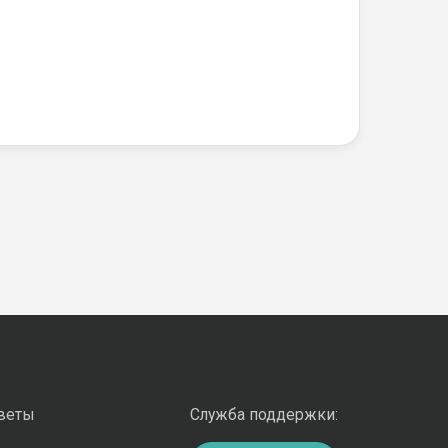
оветы
Служба поддержки: