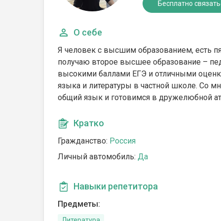
Бесплатно связать
О себе
Я человек с высшим образованием, есть пя
получаю второе высшее образование – пед
высокими баллами ЕГЭ и отличными оценка
языка и литературы в частной школе. Со мн
общий язык и готовимся в дружелюбной а
Кратко
Гражданство:
Россия
Личный автомобиль:
Да
Навыки репетитора
Предметы:
Литература