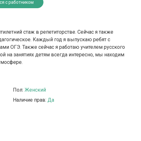
ся с работником
тилетний стаж в репетиторстве. Сейчас я также
агогическое. Каждый год я выпускаю ребят с
ми ОГЭ. Также сейчас я работаю учителем русского
ой на занятиях детям всегда интересно, мы находим
тмосфере.
Пол:
Женский
Наличие прав:
Да