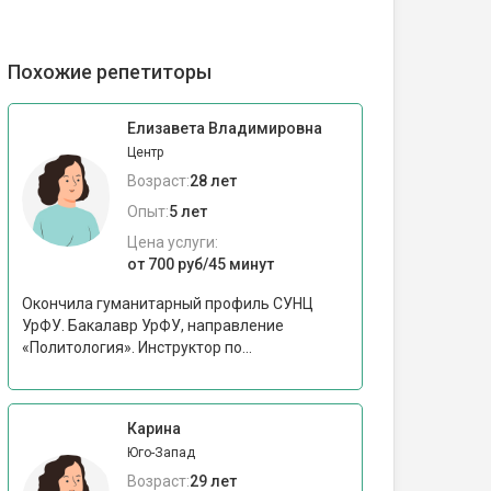
Похожие репетиторы
Елизавета Владимировна
Центр
Возраст:
28 лет
Опыт:
5 лет
Цена услуги:
от 700 руб/45 минут
Окончила гуманитарный профиль СУНЦ
УрФУ. Бакалавр УрФУ, направление
«Политология». Инструктор по...
Карина
Юго-Запад
Возраст:
29 лет