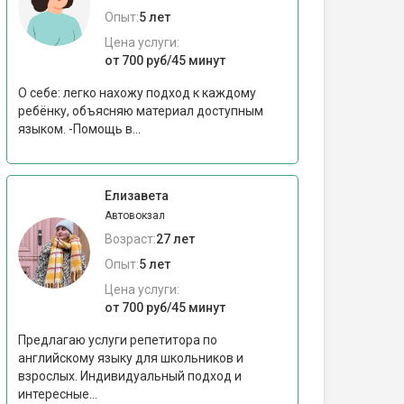
Опыт:
5 лет
Цена услуги:
от 700 руб/45 минут
О себе: легко нахожу подход к каждому
ребёнку, объясняю материал доступным
языком. -Помощь в...
Елизавета
Автовокзал
Возраст:
27 лет
Опыт:
5 лет
Цена услуги:
от 700 руб/45 минут
Предлагаю услуги репетитора по
английскому языку для школьников и
взрослых. Индивидуальный подход и
интересные...