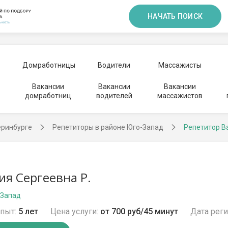
НАЧАТЬ ПОИСК
Домработницы
Водители
Массажисты
Вакансии
Вакансии
Вакансии
домработниц
водителей
массажистов
еринбурге
Репетиторы в районе Юго-Запад
Репетитор В
ия Сергеевна Р.
-Запад
пыт:
5 лет
Цена услуги:
от 700 руб/45 минут
Дата реги