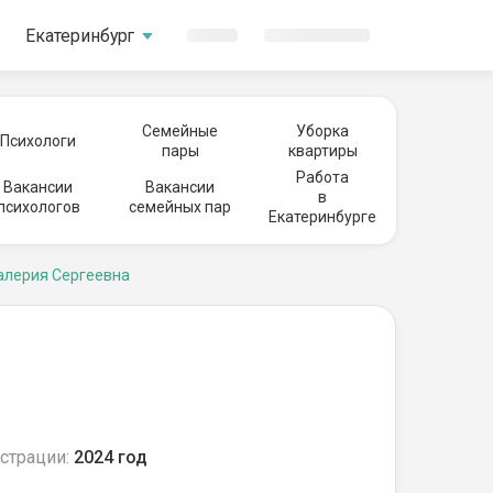
Екатеринбург
Семейные
Уборка
Психологи
пары
квартиры
Работа
Вакансии
Вакансии
в
психологов
семейных пар
Екатеринбурге
алерия Сергеевна
страции:
2024 год