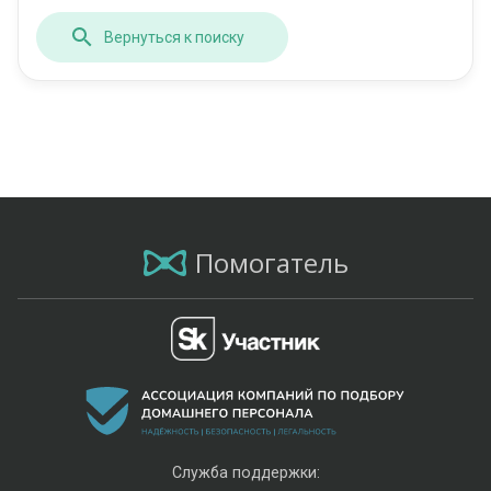
Вернуться к поиску
Помогатель
Служба поддержки: