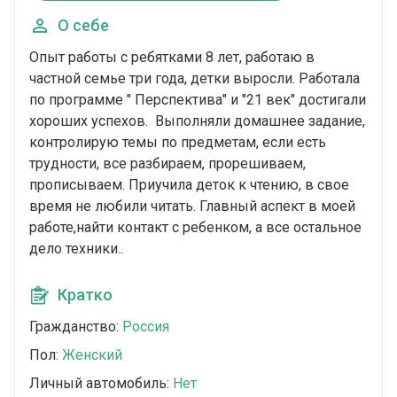
О себе
Опыт работы с ребятками 8 лет, работаю в
частной семье три года, детки выросли. Работала
по программе " Перспектива" и "21 век" достигали
хороших успехов. Выполняли домашнее задание,
контролирую темы по предметам, если есть
трудности, все разбираем, прорешиваем,
прописываем. Приучила деток к чтению, в свое
время не любили читать. Главный аспект в моей
работе,найти контакт с ребенком, а все остальное
дело техники..
Кратко
Гражданство:
Россия
Пол:
Женский
Личный автомобиль:
Нет