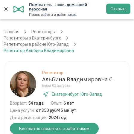
Помогатель - няни, домашний 
Открыть
персонал
Екатеринбург
Войти
Регистрация
Поиск работы и работников
Главная
Репетиторы
Репетиторы в Екатеринбурге
Репетиторы в районе Юго-Запад
Репетитор Альбина Владимировна
Репетитор
Альбина Владимировна С.
Была 02 августа
Екатеринбург, Юго-Запад
Возраст:
54 года
Опыт:
6 лет
Цена услуги:
от 350 руб/45 минут
Дата регистрации:
2024 год
Бесплатно связаться с работником