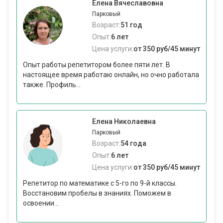
Елена Вячеславовна
Парковый
Возраст:
51 год
Опыт:
6 лет
Цена услуги:
от 350 руб/45 минут
Опыт работы репетитором более пяти лет. В
настоящее время работаю онлайн, но очно работала
также. Профиль...
Елена Николаевна
Парковый
Возраст:
54 года
Опыт:
6 лет
Цена услуги:
от 350 руб/45 минут
Репетитор по математике с 5-го по 9-й классы.
Восстановим пробелы в знаниях. Поможем в
освоении...