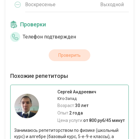
Воскресенье
Выходной
Проверки
Телефон подтвержден
Проверить
Похожие репетиторы
Сергей Андреевич
Юго-Запад
Возраст:
30 лет
Опыт:
2 года
Цена услуги:
от 800 руб/45 минут
Занимаюсь репетиторством по физике (школьный
курс) и алгебре (базовый курс, 5-е-9-е классы), а