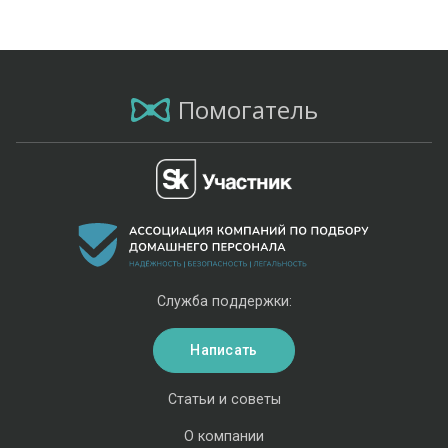
Помогатель
Служба поддержки:
Написать
Статьи и советы
О компании