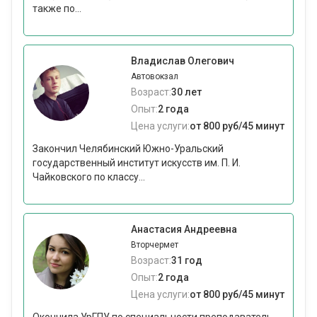
также по...
Владислав Олегович
Автовокзал
Возраст:
30 лет
Опыт:
2 года
Цена услуги:
от 800 руб/45 минут
Закончил Челябинский Южно-Уральский
государственный институт искусств им. П. И.
Чайковского по классу...
Анастасия Андреевна
Вторчермет
Возраст:
31 год
Опыт:
2 года
Цена услуги:
от 800 руб/45 минут