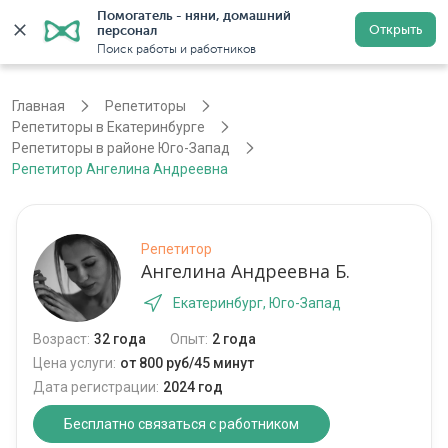
Помогатель - няни, домашний 
Открыть
персонал
Екатеринбург
Войти
Регистрация
Поиск работы и работников
Главная
Репетиторы
Репетиторы в Екатеринбурге
Репетиторы в районе Юго-Запад
Репетитор Ангелина Андреевна
Репетитор
Ангелина Андреевна Б.
Екатеринбург, Юго-Запад
Возраст:
32 года
Опыт:
2 года
Цена услуги:
от 800 руб/45 минут
Дата регистрации:
2024 год
Бесплатно связаться с работником