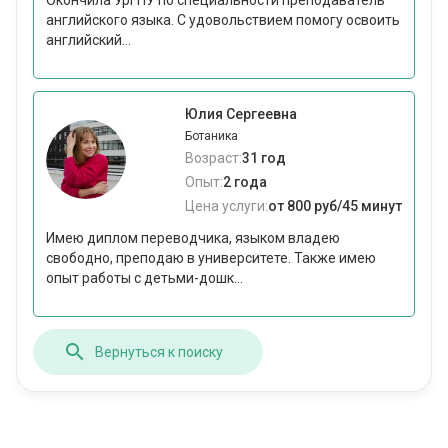
Окончила УрГПУ по специальности преподаватель
английского языка. С удовольствием помогу освоить
английский...
Юлия Сергеевна
Ботаника
Возраст:
31 год
Опыт:
2 года
Цена услуги:
от 800 руб/45 минут
Имею диплом переводчика, языком владею
свободно, преподаю в университете. Также имею
опыт работы с детьми-дошк...
Вернуться к поиску