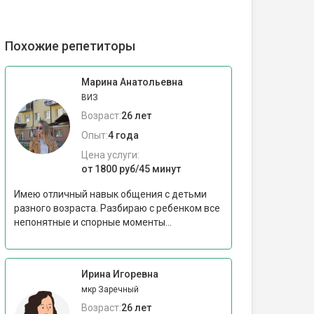
Похожие репетиторы
Марина Анатольевна
ВИЗ
Возраст:
26 лет
Опыт:
4 года
Цена услуги:
от 1800 руб/45 минут
Имею отличный навык общения с детьми
разного возраста. Разбираю с ребенком все
непонятные и спорные моменты...
Ирина Игоревна
мкр Заречный
Возраст:
26 лет