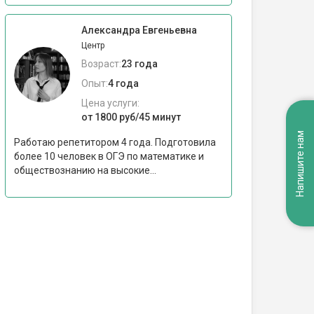
Александра Евгеньевна
Центр
Возраст:
23 года
Опыт:
4 года
Цена услуги:
от 1800 руб/45 минут
Напишите нам
Работаю репетитором 4 года. Подготовила
более 10 человек в ОГЭ по математике и
обществознанию на высокие...