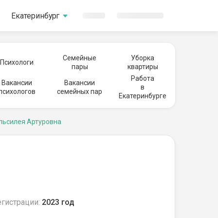
Екатеринбург
Семейные
Уборка
Психологи
пары
квартиры
Работа
Вакансии
Вакансии
в
психологов
семейных пар
Екатеринбурге
льсилея Артуровна
егистрации:
2023 год