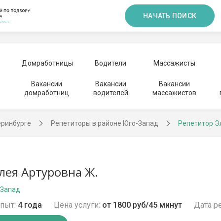
НАЧАТЬ ПОИСК
Домработницы
Водители
Массажисты
Вакансии
Вакансии
Вакансии
домработниц
водителей
массажистов
еринбурге
Репетиторы в районе Юго-Запад
Репетитор Э
лея Артуровна Ж.
-Запад
пыт:
4 года
Цена услуги:
от 1800 руб/45 минут
Дата р