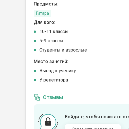
Предметы:
Гитара
Для кого:
10-11 классы
5-9 классы
Студенты и взрослые
Место занятий:
Выезд к ученику
У репетитора
Отзывы
Войдите, чтобы почитать о