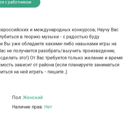
ся с работником
 всероссийских и международных конкурсов; Научу Вас
глубиться в теорию музыки - с радостью буду
ли Вы уже обладаете какими-либо навыками игры на
 Вас не получается разобрать/выучить произведение,
 сделать это!) От Вас требуется только желание и время
имость зависит от района (если планируете заниматься
иться на ней играть - пишите ;)
Пол:
Женский
Наличие прав:
Нет