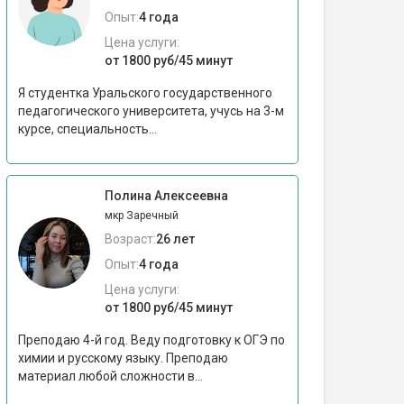
Опыт:
4 года
Цена услуги:
от 1800 руб/45 минут
Я студентка Уральского государственного
педагогического университета, учусь на 3-м
курсе, специальность...
Полина Алексеевна
мкр Заречный
Возраст:
26 лет
Опыт:
4 года
Цена услуги:
от 1800 руб/45 минут
Преподаю 4-й год. Веду подготовку к ОГЭ по
химии и русскому языку. Преподаю
материал любой сложности в...