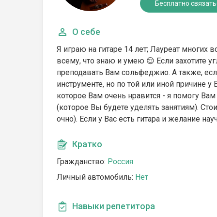
Бесплатно связать
О себе
Я играю на гитаре 14 лет; Лауреат многих
всему, что знаю и умею 😌 Если захотите у
преподавать Вам сольфеджио. А также, ес
инструменте, но по той или иной причине у
которое Вам очень нравится - я помогу Вам
(которое Вы будете уделять занятиям). Сто
очно). Если у Вас есть гитара и желание науч
Кратко
Гражданство:
Россия
Личный автомобиль:
Нет
Навыки репетитора