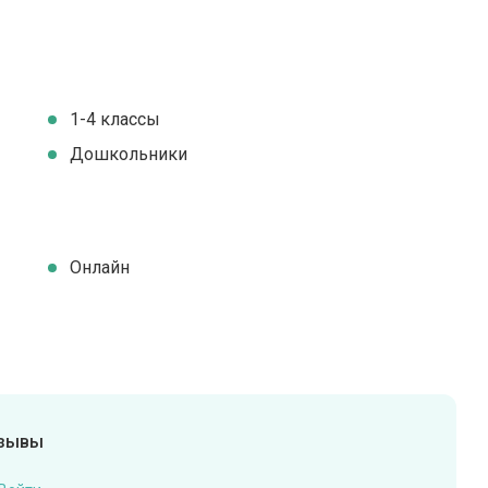
1-4 классы
Дошкольники
Онлайн
тзывы