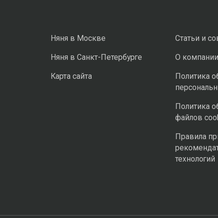
Няня в Москве
Статьи и с
Няня в Санкт-Петербурге
О компани
Карта сайта
Политика о
персональ
Политика о
файлов coo
Правила п
рекоменда
технологий