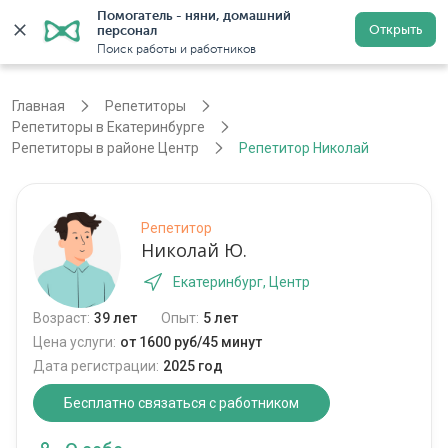
Помогатель - няни, домашний 
Открыть
персонал
Екатеринбург
Войти
Регистрация
Поиск работы и работников
Главная
Репетиторы
Репетиторы в Екатеринбурге
Репетиторы в районе Центр
Репетитор Николай
Репетитор
Николай Ю.
Екатеринбург, Центр
Возраст:
39 лет
Опыт:
5 лет
Цена услуги:
от 1600 руб/45 минут
Дата регистрации:
2025 год
Бесплатно связаться с работником