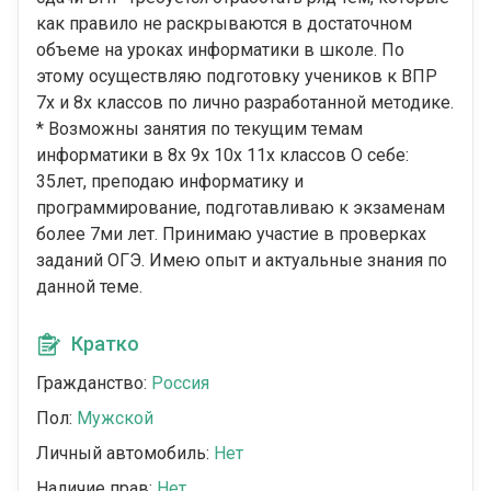
как правило не раскрываются в достаточном
объеме на уроках информатики в школе. По
этому осуществляю подготовку учеников к ВПР
7х и 8х классов по лично разработанной методике.
* Возможны занятия по текущим темам
информатики в 8х 9х 10х 11х классов О себе:
35лет, преподаю информатику и
программирование, подготавливаю к экзаменам
более 7ми лет. Принимаю участие в проверках
заданий ОГЭ. Имею опыт и актуальные знания по
данной теме.
Кратко
Гражданство:
Россия
Пол:
Мужской
Личный автомобиль:
Нет
Наличие прав:
Нет