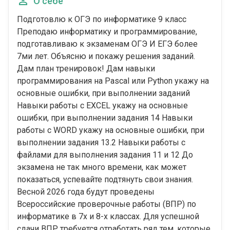
О себе
Подготовлю к ОГЭ по информатике 9 класс
Преподаю информатику и программирование,
подготавливаю к экзаменам ОГЭ И ЕГЭ более
7ми лет. Объясню и покажу решения заданий.
Дам план тренировок! Дам навыки
программирования на Pascal или Python укажу на
основные ошибки, при выполнении заданий
Навыки работы с EXCEL укажу на основные
ошибки, при выполнении задания 14 Навыки
работы с WORD укажу на основные ошибки, при
выполнении задания 13.2 Навыки работы с
файлами для выполнения задания 11 и 12 До
экзамена не так много времени, как может
показаться, успевайте подтянуть свои знания.
Весной 2026 года будут проведены
Всероссийские проверочные работы (ВПР) по
информатике в 7х и 8-х классах. Для успешной
сдачи ВПР требуется отработать ряд тем, которые