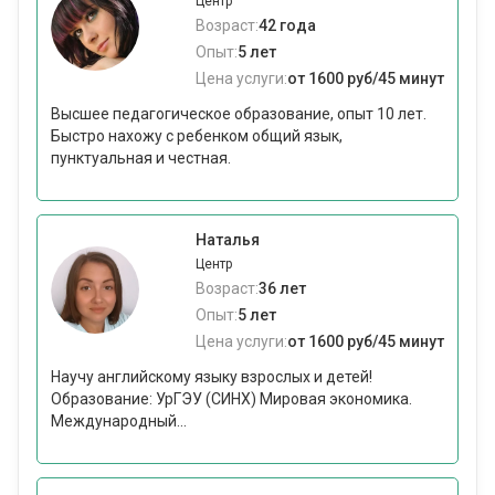
Центр
Возраст:
42 года
Опыт:
5 лет
Цена услуги:
от 1600 руб/45 минут
Высшее педагогическое образование, опыт 10 лет.
Быстро нахожу с ребенком общий язык,
пунктуальная и честная.
Наталья
Центр
Возраст:
36 лет
Опыт:
5 лет
Цена услуги:
от 1600 руб/45 минут
Научу английскому языку взрослых и детей!
Образование: УрГЭУ (СИНХ) Мировая экономика.
Международный...