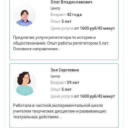
Олег Владиславович
Центр
Возраст:
42 года
Опыт:
5 лет
Цена услуги:
от 1600 руб/45 минут
Предлагаю услуги репетитора по истории и
обществознание. Опыт работы репетитором 5 лет.
Основное направление...
Зоя Сергеевна
Центр
Возраст:
39 лет
Опыт:
5 лет
Цена услуги:
от 1600 руб/45 минут
Работала в частной,экспериментальной школе
учителем творческих дисциплин и развивающих
театральных действиях....