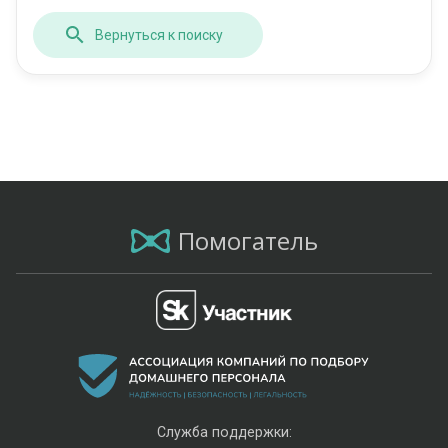
Вернуться к поиску
Помогатель
Служба поддержки: