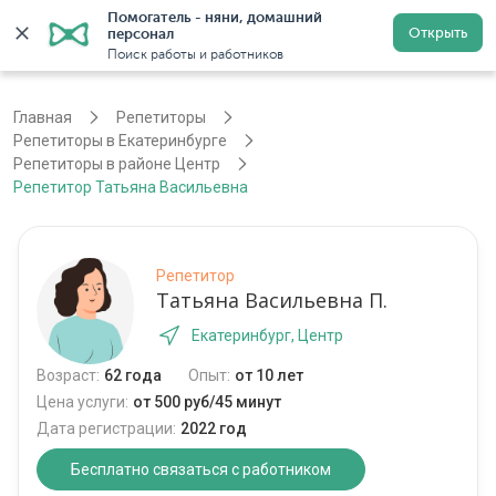
Помогатель - няни, домашний 
Открыть
персонал
Екатеринбург
Войти
Регистрация
Поиск работы и работников
Главная
Репетиторы
Репетиторы в Екатеринбурге
Репетиторы в районе Центр
Репетитор Татьяна Васильевна
Репетитор
Татьяна Васильевна П.
Екатеринбург, Центр
Возраст:
62 года
Опыт:
от 10 лет
Цена услуги:
от 500 руб/45 минут
Дата регистрации:
2022 год
Бесплатно связаться с работником