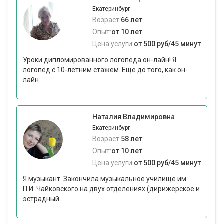
Екатеринбург
Возраст:
66 лет
Опыт:
от 10 лет
Цена услуги:
от 500 руб/45 минут
Уроки дипломированного логопеда он-лайн! Я
логопед с 10-летним стажем. Еще до того, как он-
лайн...
Наталия Владимировна
Екатеринбург
Возраст:
58 лет
Опыт:
от 10 лет
Цена услуги:
от 500 руб/45 минут
Я музыкант. Закончила музыкальное училище им.
П.И. Чайковского на двух отделениях (дирижерское и
эстрадный...