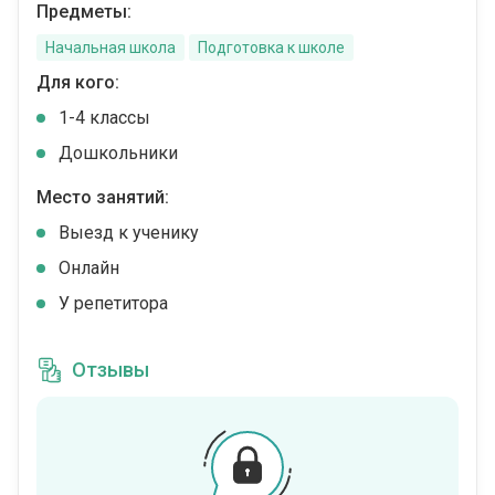
Предметы:
Начальная школа
Подготовка к школе
Для кого:
1-4 классы
Дошкольники
Место занятий:
Выезд к ученику
Онлайн
У репетитора
Отзывы