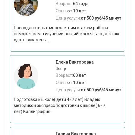
Возраст:
64 года
Опыт:
от 10 лет
Цена услуги:
от 500 руб/45 минут
Преподаватель с многолетним стажем работы
поможет вам в изучении английского языка , а также
сдать экзамены...
Елена Викторовна
Центр
Возраст:
60 лет
Опыт:
от 10 лет
Цена услуги:
от 500 руб/45 минут
Подготовка к школе( дети 4- 7 лет).Владею
методикой экспресс подготовки к школе( 6- 7
лет).Каллиграфия...
Галина Викторовна