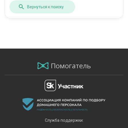
Вернуться к поиску
Помогатель
Служба поддержки: